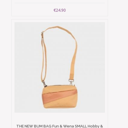
€24.90
THE NEW BUM BAG Fun & Wena SMALL Hobby &