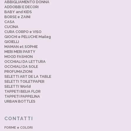
ABBIGLIAMENTO DONNA
ADDOBBI E DECORI
BABY and KIDS
BORSE e ZAINI
CASA
CUCINA
CURA CORPO e VISO
GIOCHI e PELUCHE Maileg
GIOIELLI
MAMAN et SOPHIE
MERI MERI PARTY
MOOD FASHION
OCCHIALI DA LETTURA
OCCHIALI DA SOLE
PROFUMAZIONI
SELETTI ART DE LA TABLE
SELETTI TOILETPAPER
SELETTI World
TAPPETI BEIJA FLOR
TAPPETI PAPPELINA
URBAN BOTTLES
CONTATTI
FORME e COLORI