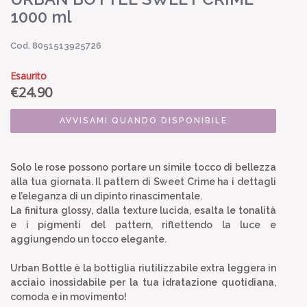
1000 ml
Cod. 8051513925726
Esaurito
€
24.90
AVVISAMI QUANDO DISPONIBILE
Solo le rose possono portare un simile tocco di bellezza
alla tua giornata. Il pattern di Sweet Crime ha i dettagli
e l’eleganza di un dipinto rinascimentale.
La finitura glossy, dalla texture lucida, esalta le tonalità
e i pigmenti del pattern, riflettendo la luce e
aggiungendo un tocco elegante.
Urban Bottle è la bottiglia riutilizzabile extra leggera in
acciaio inossidabile per la tua idratazione quotidiana,
comoda e in movimento!