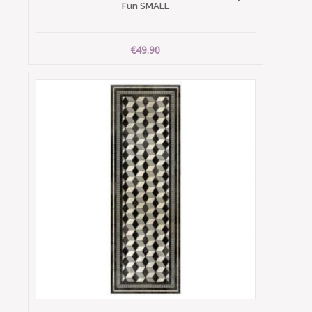
Fun SMALL
€49.90