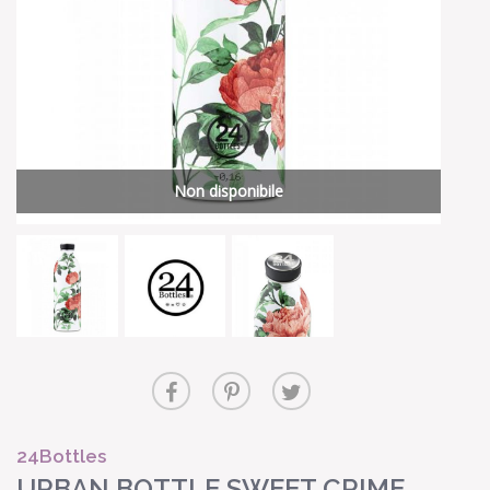
Non disponibile
24Bottles
URBAN BOTTLE SWEET CRIME