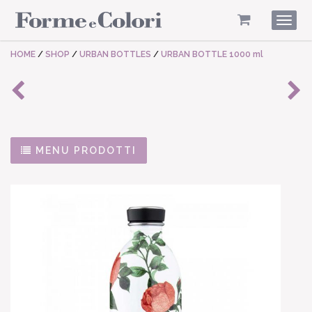
Togg
navig
HOME
/
SHOP
/
URBAN BOTTLES
/
URBAN BOTTLE 1000 ml
MENU PRODOTTI