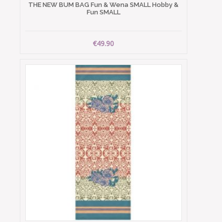
THE NEW BUM BAG Fun & Wena SMALL Hobby &
Fun SMALL
€49.90