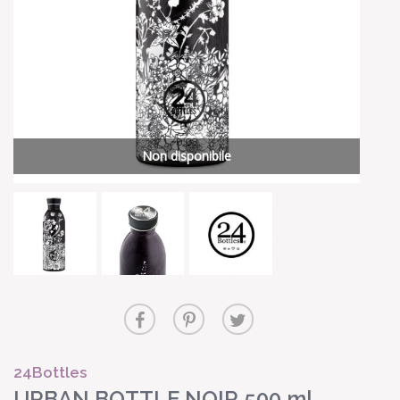
Non disponibile
24Bottles
URBAN BOTTLE NOIR 500 ml