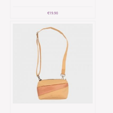
€19.90