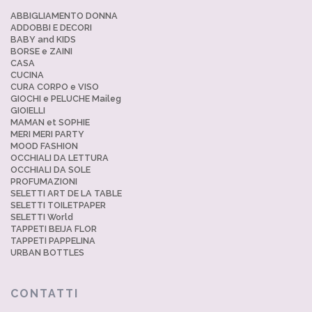
ABBIGLIAMENTO DONNA
ADDOBBI E DECORI
BABY and KIDS
BORSE e ZAINI
CASA
CUCINA
CURA CORPO e VISO
GIOCHI e PELUCHE Maileg
GIOIELLI
MAMAN et SOPHIE
MERI MERI PARTY
MOOD FASHION
OCCHIALI DA LETTURA
OCCHIALI DA SOLE
PROFUMAZIONI
SELETTI ART DE LA TABLE
SELETTI TOILETPAPER
SELETTI World
TAPPETI BEIJA FLOR
TAPPETI PAPPELINA
URBAN BOTTLES
CONTATTI