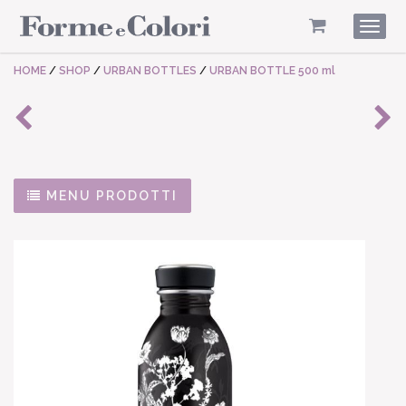
Togg
navig
HOME
/
SHOP
/
URBAN BOTTLES
/
URBAN BOTTLE 500 ml
MENU PRODOTTI