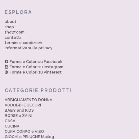
ESPLORA
about
shop
showroom
contatti
termini e condizioni
Informativa sulla privacy
Forme e Colori su Facebook
Forme e Colori su Instagram
Forme e Colori su Pinterest
CATEGORIE PRODOTTI
ABBIGLIAMENTO DONNA
ADDOBBI E DECORI
BABY and KIDS
BORSE e ZAINI
CASA
CUCINA
CURA CORPO e VISO
GIOCHI e PELUCHE Maileg