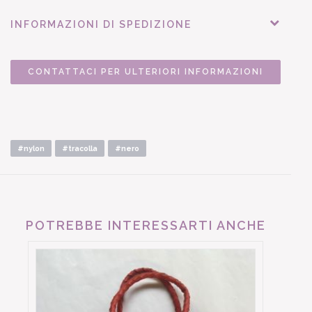
INFORMAZIONI DI SPEDIZIONE
CONTATTACI PER ULTERIORI INFORMAZIONI
#nylon
#tracolla
#nero
POTREBBE INTERESSARTI ANCHE