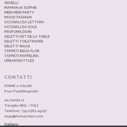
GIOIELLI
MAMAN et SOPHIE
MERI MERI PARTY
MOOD FASHION
OCCHIALI DA LETTURA
OCCHIALI DA SOLE
PROFUMAZIONI
SELETTI ART DE LA TABLE
SELETTI TOILETPAPER
SELETTI World
TAPPETI BEIJA FLOR
TAPPETI PAPPELINA
URBAN BOTTLES
CONTATTI
FORME e COLORI
P.Iva IT02276090160
via Zanda 17
Treviglio (BG) - ITALY
Telefono: +39 0363.45237
shop@formecolori.com
Italiano