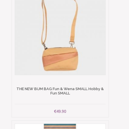
THE NEW BUM BAG Fun & Wena SMALL Hobby &
Fun SMALL
€49.90