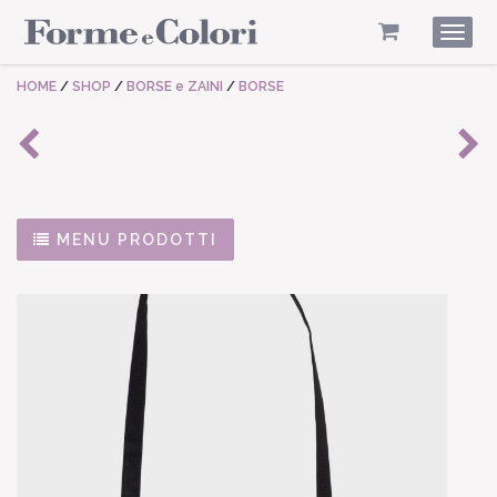
Togg
navig
HOME
/
SHOP
/
BORSE e ZAINI
/
BORSE
MENU PRODOTTI