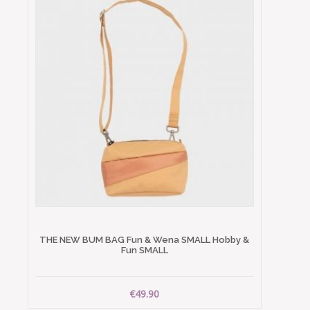
THE NEW BUM BAG Fun & Wena SMALL Hobby &
Fun SMALL
€49.90