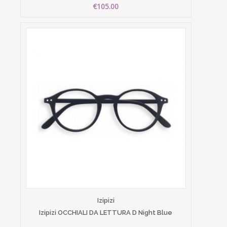
€105.00
Izipizi
Izipizi OCCHIALI DA LETTURA D Night Blue