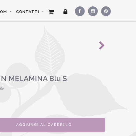
OOM
CONTATTI
IN MELAMINA Blu S
SB
AGGIUNGI AL CARRELLO