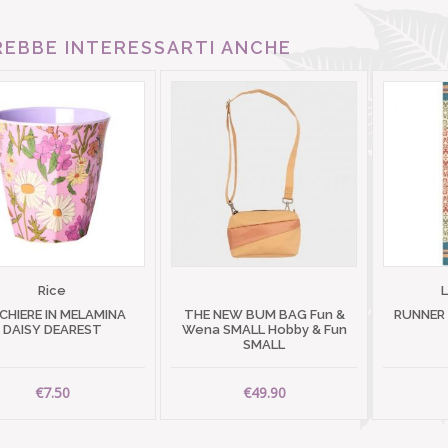
EBBE INTERESSARTI ANCHE
Rice
CHIERE IN MELAMINA
THE NEW BUM BAG Fun &
RUNNER
DAISY DEAREST
Wena SMALL Hobby & Fun
SMALL
€7.50
€49.90