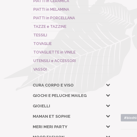
PIATTI in CERAMICA
PIATTI in MELAMINA
PIATTI in PORCELLANA
TAZZE e TAZZINE
TESSILI
TOVAGLIE
TOVAGLIETTE in VINILE
UTENSILI e ACCESSORI
VASSOI
CURA CORPO E VISO
GIOCHI E PELUCHE MAILEG
GIOIELLI
MAMAN ET SOPHIE
#bicchi
MERI MERI PARTY