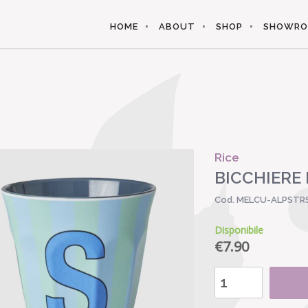
HOME
ABOUT
SHOP
SHOWR
Rice
BICCHIERE 
Cod. MELCU-ALPSTR
Disponibile
€
7.90