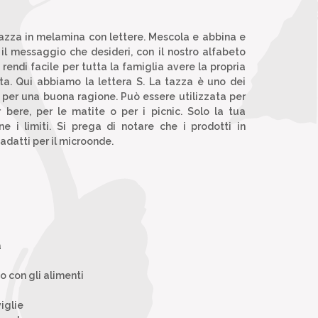
azza in melamina con lettere. Mescola e abbina e
il messaggio che desideri, con il nostro alfabeto
rendi facile per tutta la famiglia avere la propria
ta. Qui abbiamo la lettera S. La tazza è uno dei
 e per una buona ragione. Può essere utilizzata per
r bere, per le matite o per i picnic. Solo la tua
 i limiti. Si prega di notare che i prodotti in
datti per il microonde.
a
to con gli alimenti
iglie