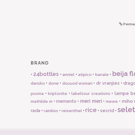
Permal
BRAND
beija fl
24bottles
•
•
•
•
•
anniel
atipico
banale
dr vranjies
•
•
•
•
drago
dansko
done
douuod woman
lampe b
•
•
•
psoma
kriptonite
labeltour creations
meri meri
miho 
•
memento
•
•
•
mathilde m
mewe
selet
rice
secrid
rada
•
•
•
•
•
rainkiss
reisenthel