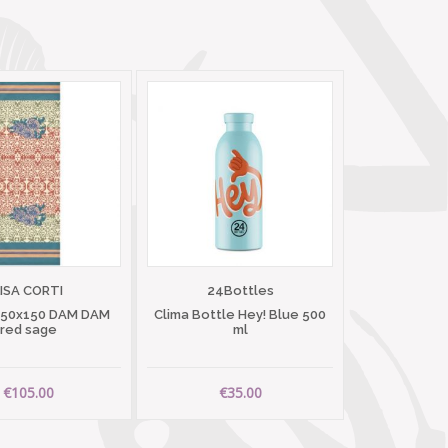
LISA CORTI
24Bottles
 50x150 DAM DAM
Clima Bottle Hey! Blue 500
red sage
ml
€105.00
€35.00