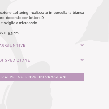
lezione Lettering, realizzato in porcellana bianca
oro, decorato con lettera D
astoviglie o microonde
 x H. 9,5 cm
 AGGIUNTIVE
DI SPEDIZIONE
TACI PER ULTERIORI INFORMAZIONI