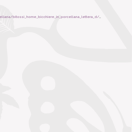
lana/bitossi_home_bicchiere_in_porcellana_lettera_d/4464