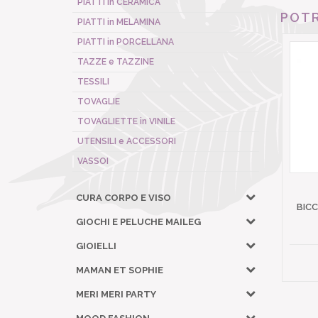
PIATTI in CERAMICA
POTR
PIATTI in MELAMINA
PIATTI in PORCELLANA
TAZZE e TAZZINE
TESSILI
TOVAGLIE
TOVAGLIETTE in VINILE
UTENSILI e ACCESSORI
VASSOI
CURA CORPO E VISO
BICC
GIOCHI E PELUCHE MAILEG
GIOIELLI
MAMAN ET SOPHIE
MERI MERI PARTY