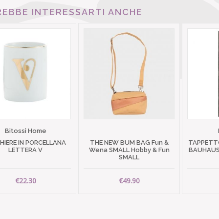
EBBE INTERESSARTI ANCHE
Bitossi Home
HIERE IN PORCELLANA
THE NEW BUM BAG Fun &
TAPPETTO
LETTERA V
Wena SMALL Hobby & Fun
BAUHAUS 
SMALL
€22.30
€49.90