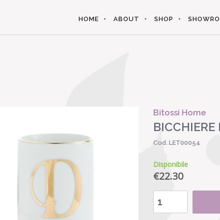
HOME
ABOUT
SHOP
SHOWR
Bitossi Home
BICCHIERE
Cod. LET00054
Disponibile
€
22.30