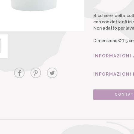
Bicchiere della col
con con dettagli in 
Non adatto per lav
Dimensioni: Ø 7,5 cm
INFORMAZIONI
INFORMAZIONI 
CONTAT