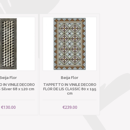
Beija Flor
Beija Flor
 IN VINILE DECORO
TAPPETTO IN VINILE DECORO
Silver 68 x 120 cm
FLOR DE LIS CLASSIC 80 x 195
cm
€130.00
€239.00