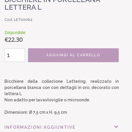
LETTERA L
Cod. LET00062
Disponibile
€
22.30
AGGIUNGI AL CARRELLO
Bicchiere della collezione Lettering, realizzato in
porcellana bianca con con dettagli in oro, decorato con
lettera L
Non adatto per lavastoviglie o microonde
Dimensioni: Ø 7,5 cm x H. 9,5 cm
INFORMAZIONI AGGIUNTIVE