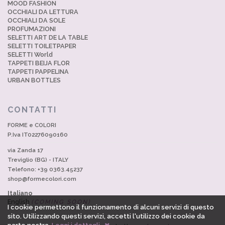
MOOD FASHION
OCCHIALI DA LETTURA
OCCHIALI DA SOLE
PROFUMAZIONI
SELETTI ART DE LA TABLE
SELETTI TOILETPAPER
SELETTI World
TAPPETI BEIJA FLOR
TAPPETI PAPPELINA
URBAN BOTTLES
CONTATTI
FORME e COLORI
P.Iva IT02276090160
via Zanda 17
Treviglio (BG) - ITALY
Telefono: +39 0363.45237
shop@formecolori.com
Italiano
English
(COMING SOON)
I cookie permettono il funzionamento di alcuni servizi di questo
sito. Utilizzando questi servizi, accetti l'utilizzo dei cookie da