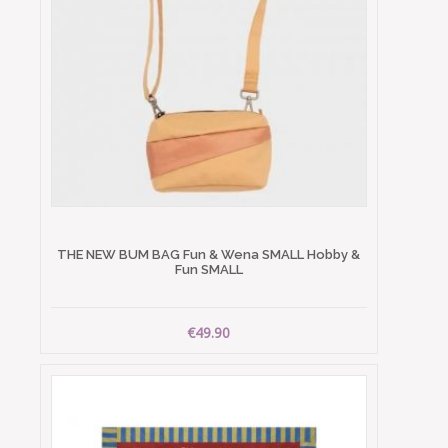
THE NEW BUM BAG Fun & Wena SMALL Hobby &
Fun SMALL
€49.90