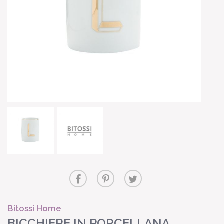
Bitossi Home
BICCHIERE IN PORCELLANA