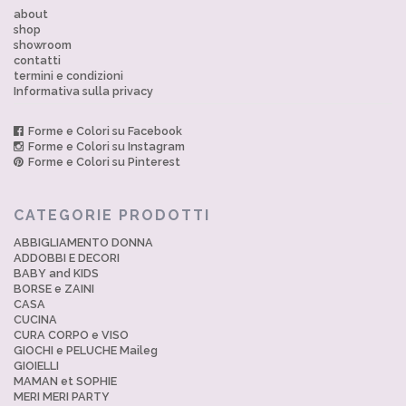
about
shop
showroom
contatti
termini e condizioni
Informativa sulla privacy
Forme e Colori su Facebook
Forme e Colori su Instagram
Forme e Colori su Pinterest
CATEGORIE PRODOTTI
ABBIGLIAMENTO DONNA
ADDOBBI E DECORI
BABY and KIDS
BORSE e ZAINI
CASA
CUCINA
CURA CORPO e VISO
GIOCHI e PELUCHE Maileg
GIOIELLI
MAMAN et SOPHIE
MERI MERI PARTY