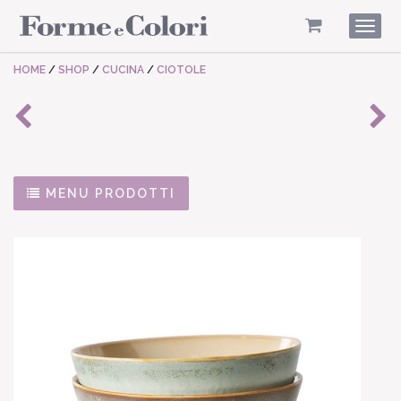
Togg
navig
HOME
/
SHOP
/
CUCINA
/
CIOTOLE
MENU PRODOTTI