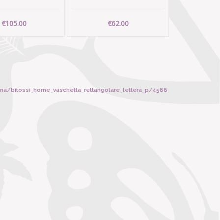
€105.00
€62.00
ana/bitossi_home_vaschetta_rettangolare_lettera_p/4588