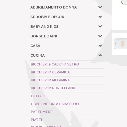
ABBIGLIAMENTO DONNA
ADDOBBI E DECORI
BABY AND KIDS
BORSE E ZAINI
CASA
CUCINA
BICCHIERI e CALICI in VETRO
BICCHIERI in CERAMICA
BICCHIERI in MELAMINA
BICCHIERI in PORCELLANA
CIOTOLE
CONTENITORI e BARATTOLI
PATTUMIERE
PIATTI