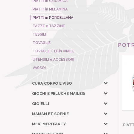
PIATTI in CERAMICA
PIATTI in MELAMINA
PIATTI in PORCELLANA
TAZZE e TAZZINE
TESSILI
TOVAGLIE
POTR
TOVAGLIETTE in VINILE
UTENSILI e ACCESSORI
VASSOI
CURA CORPO E VISO
GIOCHI E PELUCHE MAILEG
GIOIELLI
MAMAN ET SOPHIE
MERI MERI PARTY
PIAT