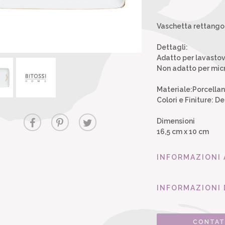
Vaschetta rettangol
Dettagli:
Adatto per lavastov
Non adatto per mi
Materiale:Porcella
Colori e Finiture: 
Dimensioni
16,5 cm x 10 cm
INFORMAZIONI
INFORMAZIONI 
CONTAT