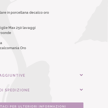
are in porcellana decalco oro
iglie Max 250 lavaggi
croonde
na
Decalcomania Oro
 AGGIUNTIVE
DI SPEDIZIONE
TACI PER ULTERIORI INFORMAZIONI