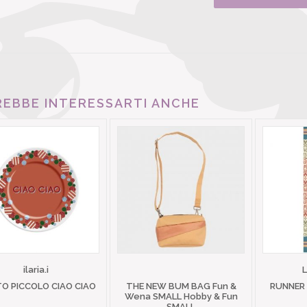
EBBE INTERESSARTI ANCHE
ilaria.i
TO PICCOLO CIAO CIAO
THE NEW BUM BAG Fun &
RUNNER
Wena SMALL Hobby & Fun
SMALL