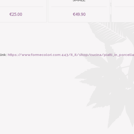
€25.00
€49.90
ink:
https://www.formecolori.com:443/it_it/shop/cucina/piatti_in_porcell