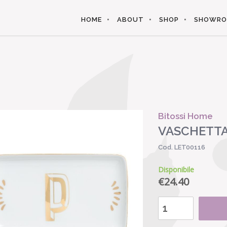
HOME
ABOUT
SHOP
SHOWR
Bitossi Home
VASCHETTA
Cod. LET00116
Disponibile
€
24.40