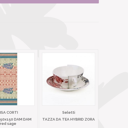
LISA CORTI
Seletti
 50x150 DAM DAM
TAZZA DA TEA HYBRID ZORA
red sage