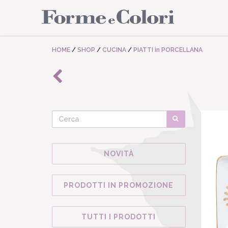
HOME
/
SHOP
/
CUCINA
/
PIATTI in PORCELLANA
NOVITÀ
PRODOTTI IN PROMOZIONE
TUTTI I PRODOTTI