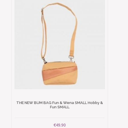
THE NEW BUM BAG Fun & Wena SMALL Hobby &
Fun SMALL
€49.90