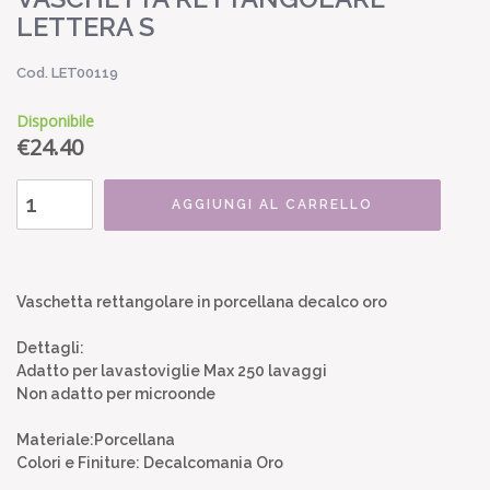
LETTERA S
Cod. LET00119
Disponibile
€
24.40
AGGIUNGI AL CARRELLO
Vaschetta rettangolare in porcellana decalco oro
Dettagli:
Adatto per lavastoviglie Max 250 lavaggi
Non adatto per microonde
Materiale:Porcellana
Colori e Finiture: Decalcomania Oro