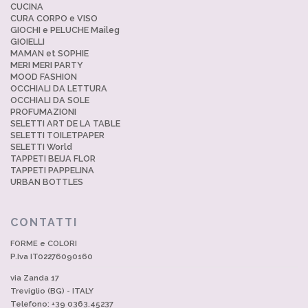
CUCINA
CURA CORPO e VISO
GIOCHI e PELUCHE Maileg
GIOIELLI
MAMAN et SOPHIE
MERI MERI PARTY
MOOD FASHION
OCCHIALI DA LETTURA
OCCHIALI DA SOLE
PROFUMAZIONI
SELETTI ART DE LA TABLE
SELETTI TOILETPAPER
SELETTI World
TAPPETI BEIJA FLOR
TAPPETI PAPPELINA
URBAN BOTTLES
CONTATTI
FORME e COLORI
P.Iva IT02276090160
via Zanda 17
Treviglio (BG) - ITALY
Telefono: +39 0363.45237