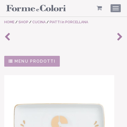
Togg
navig
HOME
/
SHOP
/
CUCINA
/
PIATTI in PORCELLANA
MENU PRODOTTI