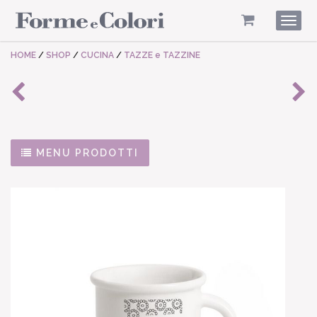
Togg
navig
HOME
/
SHOP
/
CUCINA
/
TAZZE e TAZZINE
MENU PRODOTTI