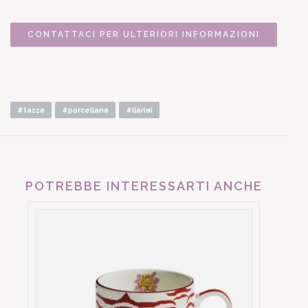
CONTATTACI PER ULTERIORI INFORMAZIONI
#tazza
#porcellana
#ilariai
POTREBBE INTERESSARTI ANCHE