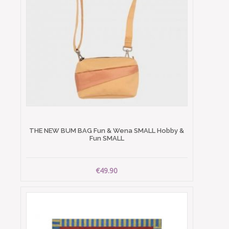
THE NEW BUM BAG Fun & Wena SMALL Hobby &
Fun SMALL
€49.90