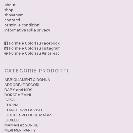
about
shop
showroom
contatti
termini e condizioni
Informativa sulla privacy
Forme e Colori su Facebook
Forme e Colori su Instagram
Forme e Colori su Pinterest
CATEGORIE PRODOTTI
ABBIGLIAMENTO DONNA
ADDOBBI E DECORI
BABY and KIDS
BORSE e ZAINI
CASA
CUCINA
CURA CORPO e VISO
GIOCHI e PELUCHE Maileg
GIOIELLI
MAMAN et SOPHIE
MERI MERI PARTY