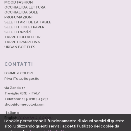
MOOD FASHION
OCCHIALI DA LETTURA
OCCHIALI DA SOLE
PROFUMAZIONI
SELETTI ART DE LA TABLE
SELETTI TOILETPAPER
SELETTI World
TAPPETI BEIJA FLOR
TAPPETI PAPPELINA
URBAN BOTTLES
CONTATTI
FORME e COLORI
P.Iva IT02276090160
via Zanda 17
Treviglio (BG) - ITALY
Telefono: +39 0363.45237
shop@formecolori.com
Italiano
English
(COMING SOON)
I cookie permettono il funzionamento di alcuni servizi di questo
sito. Utilizzando questi servizi, accetti l'utilizzo dei cookie da