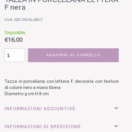
F nera
Cod. ABC.MUG.1BK.F
Disponibile
€
16.00
AGGIUNGI AL CARRELLO
Tazza in porcellana con lettera F, decorata con texture
di colore nero a mano libera
Diametro 9 cm H 8 cm
INFORMAZIONI AGGIUNTIVE
INFORMAZIONI DI SPEDIZIONE