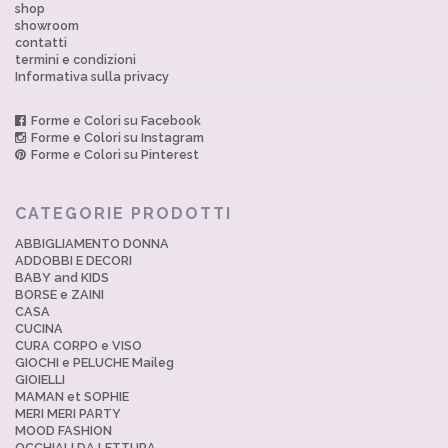
shop
showroom
contatti
termini e condizioni
Informativa sulla privacy
Forme e Colori su Facebook
Forme e Colori su Instagram
Forme e Colori su Pinterest
CATEGORIE PRODOTTI
ABBIGLIAMENTO DONNA
ADDOBBI E DECORI
BABY and KIDS
BORSE e ZAINI
CASA
CUCINA
CURA CORPO e VISO
GIOCHI e PELUCHE Maileg
GIOIELLI
MAMAN et SOPHIE
MERI MERI PARTY
MOOD FASHION
OCCHIALI DA LETTURA