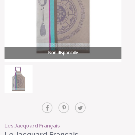
Non disponibile
Les Jacquard Français
Le Jacquard Français