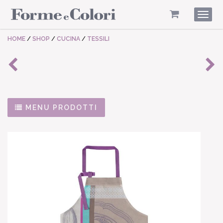
Togg
navig
HOME
/
SHOP
/
CUCINA
/
TESSILI
MENU PRODOTTI