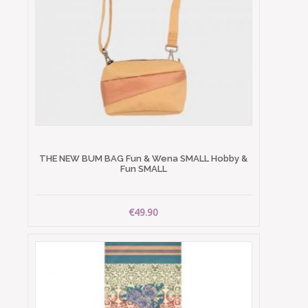
THE NEW BUM BAG Fun & Wena SMALL Hobby &
Fun SMALL
€49.90