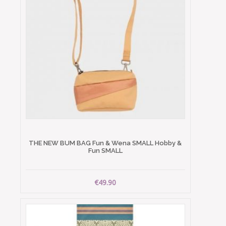
THE NEW BUM BAG Fun & Wena SMALL Hobby &
Fun SMALL
€49.90