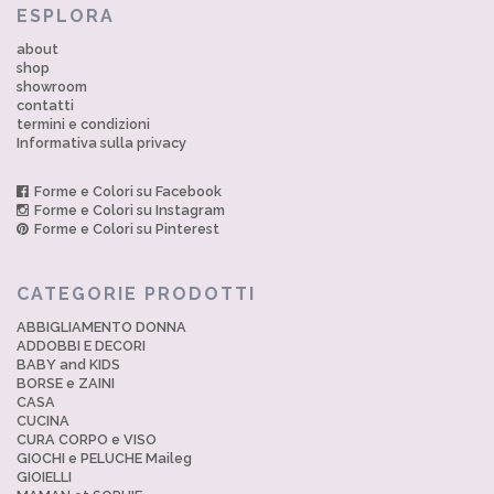
ESPLORA
about
shop
showroom
contatti
termini e condizioni
Informativa sulla privacy
Forme e Colori su Facebook
Forme e Colori su Instagram
Forme e Colori su Pinterest
CATEGORIE PRODOTTI
ABBIGLIAMENTO DONNA
ADDOBBI E DECORI
BABY and KIDS
BORSE e ZAINI
CASA
CUCINA
CURA CORPO e VISO
GIOCHI e PELUCHE Maileg
GIOIELLI