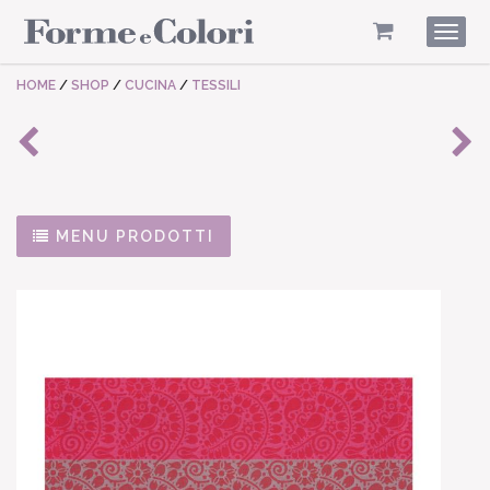
Togg
navig
HOME
/
SHOP
/
CUCINA
/
TESSILI
MENU PRODOTTI