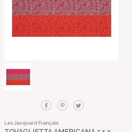
Les Jacquard Français
TOVAGLIETTA AMERICANA 54 x