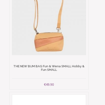
THE NEW BUM BAG Fun & Wena SMALL Hobby &
Fun SMALL
€49.90