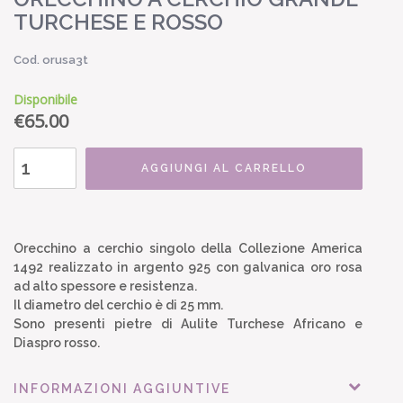
TURCHESE E ROSSO
Cod. orusa3t
Disponibile
€
65.00
AGGIUNGI AL CARRELLO
Orecchino a cerchio singolo della Collezione America
1492 realizzato in argento 925 con galvanica oro rosa
ad alto spessore e resistenza.
Il diametro del cerchio è di 25 mm.
Sono presenti pietre di Aulite Turchese Africano e
Diaspro rosso.
INFORMAZIONI AGGIUNTIVE