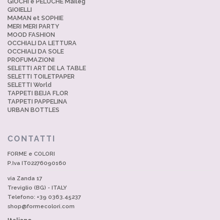
GIOCHI e PELUCHE Maileg
GIOIELLI
MAMAN et SOPHIE
MERI MERI PARTY
MOOD FASHION
OCCHIALI DA LETTURA
OCCHIALI DA SOLE
PROFUMAZIONI
SELETTI ART DE LA TABLE
SELETTI TOILETPAPER
SELETTI World
TAPPETI BEIJA FLOR
TAPPETI PAPPELINA
URBAN BOTTLES
CONTATTI
FORME e COLORI
P.Iva IT02276090160
via Zanda 17
Treviglio (BG) - ITALY
Telefono: +39 0363.45237
shop@formecolori.com