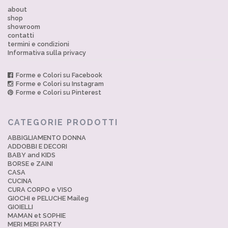
about
shop
showroom
contatti
termini e condizioni
Informativa sulla privacy
Forme e Colori su Facebook
Forme e Colori su Instagram
Forme e Colori su Pinterest
CATEGORIE PRODOTTI
ABBIGLIAMENTO DONNA
ADDOBBI E DECORI
BABY and KIDS
BORSE e ZAINI
CASA
CUCINA
CURA CORPO e VISO
GIOCHI e PELUCHE Maileg
GIOIELLI
MAMAN et SOPHIE
MERI MERI PARTY