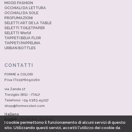
MOOD FASHION
OCCHIALI DA LETTURA
OCCHIALI DA SOLE
PROFUMAZIONI
SELETTI ART DE LA TABLE
SELETTI TOILETPAPER
SELETTI World
TAPPETI BEIJA FLOR
TAPPETI PAPPELINA
URBAN BOTTLES
CONTATTI
FORME e COLORI
P.Iva IT02276090160
via Zanda 17
Treviglio (BG) - ITALY
Telefono: +39 0363.45237
shop@formecolori.com
Italiano
English
(COMING SOON)
I cookie permettono il funzionamento di alcuni servizi di questo
sito. Utilizzando questi servizi, accetti l'utilizzo dei cookie da