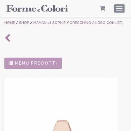
Togg
navig
HOME
/
SHOP
/
MAMAN et SOPHIE
/
ORECCHINO A LOBO CON LETTERA
MENU PRODOTTI