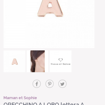
Maman et Sophie
ORECCHINO A LOBO lettera A