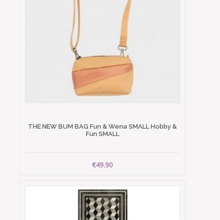
THE NEW BUM BAG Fun & Wena SMALL Hobby &
Fun SMALL
€49.90