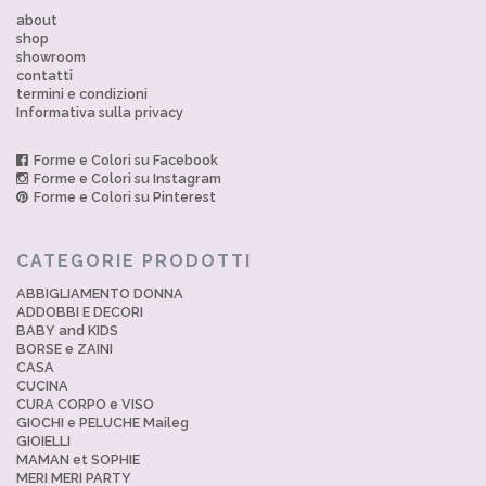
about
shop
showroom
contatti
termini e condizioni
Informativa sulla privacy
Forme e Colori su Facebook
Forme e Colori su Instagram
Forme e Colori su Pinterest
CATEGORIE PRODOTTI
ABBIGLIAMENTO DONNA
ADDOBBI E DECORI
BABY and KIDS
BORSE e ZAINI
CASA
CUCINA
CURA CORPO e VISO
GIOCHI e PELUCHE Maileg
GIOIELLI
MAMAN et SOPHIE
MERI MERI PARTY