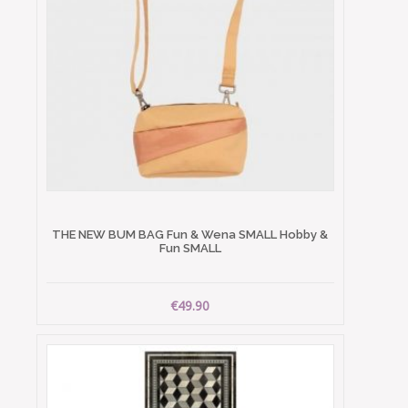
THE NEW BUM BAG Fun & Wena SMALL Hobby &
Fun SMALL
€49.90