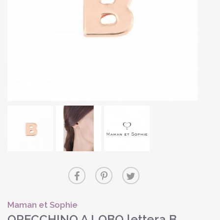
Maman et Sophie
ORECCHINO A LOBO lettera B