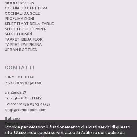
MOOD FASHION
OCCHIALI DA LETTURA
OCCHIALI DA SOLE
PROFUMAZIONI
SELETTI ART DE LA TABLE
SELETTI TOILETPAPER
SELETTI World
TAPPETI BEIJA FLOR
TAPPETI PAPPELINA
URBAN BOTTLES
CONTATTI
FORME e COLORI
P.Iva IT02276090160
via Zanda 17
Treviglio (BG) - ITALY
Telefono: +39 0363.45237
shop@formecolori.com
Italiano
English
(COMING SOON)
I cookie permettono il funzionamento di alcuni servizi di questo
sito. Utilizzando questi servizi, accetti l'utilizzo dei cookie da