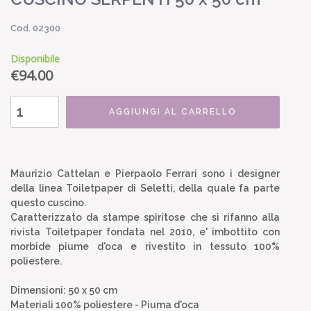
Cod. 02300
Disponibile
€
94.00
AGGIUNGI AL CARRELLO
Maurizio Cattelan e Pierpaolo Ferrari sono i designer
della linea Toiletpaper di Seletti, della quale fa parte
questo cuscino.
Caratterizzato da stampe spiritose che si rifanno alla
rivista Toiletpaper fondata nel 2010, e' imbottito con
morbide piume d'oca e rivestito in tessuto 100%
poliestere.
Dimensioni: 50 x 50 cm
Materiali 100% poliestere - Piuma d'oca