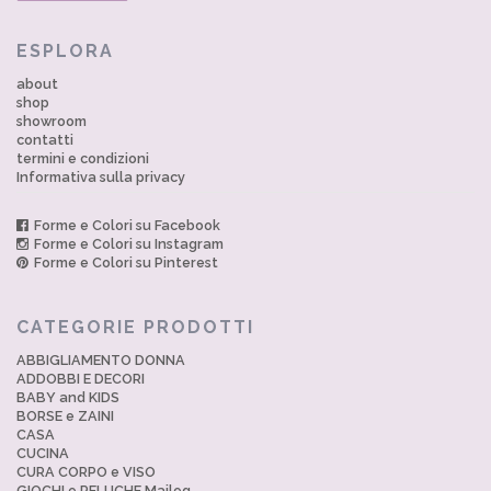
ESPLORA
about
shop
showroom
contatti
termini e condizioni
Informativa sulla privacy
Forme e Colori su Facebook
Forme e Colori su Instagram
Forme e Colori su Pinterest
CATEGORIE PRODOTTI
ABBIGLIAMENTO DONNA
ADDOBBI E DECORI
BABY and KIDS
BORSE e ZAINI
CASA
CUCINA
CURA CORPO e VISO
GIOCHI e PELUCHE Maileg