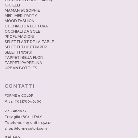
GIOIELLI
MAMAN et SOPHIE
MERI MERI PARTY
MOOD FASHION
OCCHIALI DA LETTURA
OCCHIALI DA SOLE
PROFUMAZIONI
SELETTI ART DE LA TABLE
SELETTI TOILETPAPER
SELETTI World
TAPPETI BEIJA FLOR
TAPPETI PAPPELINA
URBAN BOTTLES
CONTATTI
FORME e COLORI
P.Iva IT02276090160
via Zanda 17
Treviglio (BG) - ITALY
Telefono: +39 0363.45237
shop@formecolori.com
Italiano