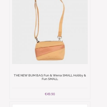
THE NEW BUM BAG Fun & Wena SMALL Hobby &
Fun SMALL
€49.90