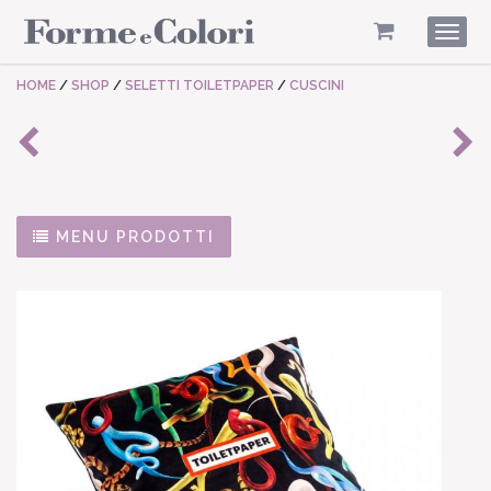
Togg
navig
HOME
/
SHOP
/
SELETTI TOILETPAPER
/
CUSCINI
MENU PRODOTTI