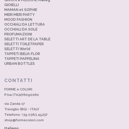
GIOIELLI
MAMAN et SOPHIE
MERI MERI PARTY
MOOD FASHION
OCCHIALI DA LETTURA
OCCHIALI DA SOLE
PROFUMAZIONI
SELETTI ART DE LA TABLE
SELETTI TOILETPAPER
SELETTI World
TAPPETI BEIJA FLOR
TAPPETI PAPPELINA
URBAN BOTTLES
CONTATTI
FORME e COLORI
P.Iva IT02276090160
via Zanda 17
Treviglio (BG) - ITALY
Telefono: +39 0363.45237
shop@formecolori.com
Italiano