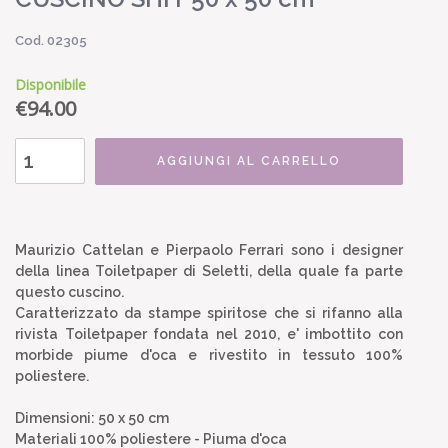
Cod. 02305
Disponibile
€
94.00
AGGIUNGI AL CARRELLO
Maurizio Cattelan e Pierpaolo Ferrari sono i designer
della linea Toiletpaper di Seletti, della quale fa parte
questo cuscino.
Caratterizzato da stampe spiritose che si rifanno alla
rivista Toiletpaper fondata nel 2010, e' imbottito con
morbide piume d'oca e rivestito in tessuto 100%
poliestere.
Dimensioni: 50 x 50 cm
Materiali 100% poliestere - Piuma d'oca