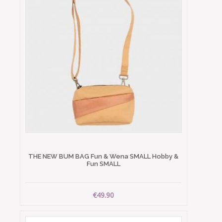
THE NEW BUM BAG Fun & Wena SMALL Hobby &
Fun SMALL
€49.90