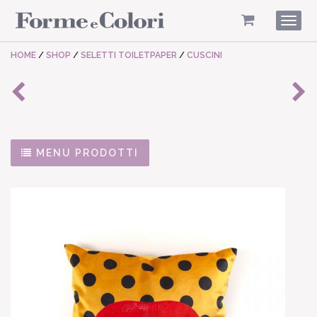
Togg
navig
HOME
/
SHOP
/
SELETTI TOILETPAPER
/
CUSCINI
MENU PRODOTTI