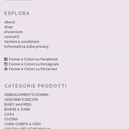
ESPLORA
about
shop
showroom
contatti
termini e condizioni
Informativa sulla privacy
Forme e Colori su Facebook
Forme e Colori su Instagram
Forme e Colori su Pinterest
CATEGORIE PRODOTTI
ABBIGLIAMENTO DONNA
ADDOBBI E DECORI
BABY and KIDS
BORSE e ZAINI
CASA
CUCINA
CURA CORPO e VISO
GIOCHI e PELUCHE Maileg