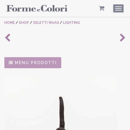
Togg
navig
HOME
/
SHOP
/
SELETTI World
/
LIGHTING
MENU PRODOTTI