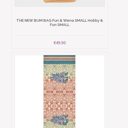
THE NEW BUM BAG Fun & Wena SMALL Hobby &
Fun SMALL
€49.90