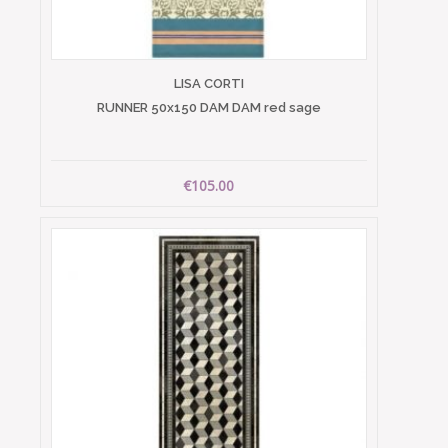
LISA CORTI
RUNNER 50x150 DAM DAM red sage
€105.00