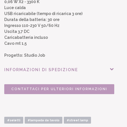
0,06 W X2 - 3300 K
Luce calda
USB ricaricabile (tempo di ricarica 3 ore)
Durata della batteria: 30 ore
Ingresso 110-230 V 50/60 Hz
Uscita 3,7 DC
Caricabatteria incluso
Cavo mt 1,5
Progetto: Studio Job
INFORMAZIONI DI SPEDIZIONE
CONTATTACI PER ULTERIORI INFORMAZIONI
#seletti
#lampada da tavolo
#street lamp