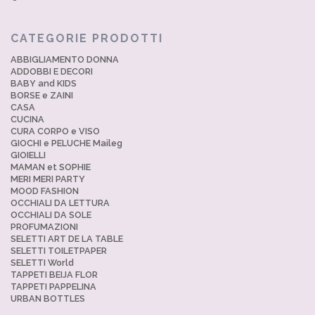
CATEGORIE PRODOTTI
ABBIGLIAMENTO DONNA
ADDOBBI E DECORI
BABY and KIDS
BORSE e ZAINI
CASA
CUCINA
CURA CORPO e VISO
GIOCHI e PELUCHE Maileg
GIOIELLI
MAMAN et SOPHIE
MERI MERI PARTY
MOOD FASHION
OCCHIALI DA LETTURA
OCCHIALI DA SOLE
PROFUMAZIONI
SELETTI ART DE LA TABLE
SELETTI TOILETPAPER
SELETTI World
TAPPETI BEIJA FLOR
TAPPETI PAPPELINA
URBAN BOTTLES