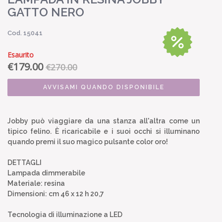
GATTO NERO
Cod. 15041
Esaurito
€
179.00
€270.00
AVVISAMI QUANDO DISPONIBILE
Jobby può viaggiare da una stanza all'altra come un
tipico felino. È ricaricabile e i suoi occhi si illuminano
quando premi il suo magico pulsante color oro!
DETTAGLI
Lampada dimmerabile
Materiale: resina
Dimensioni: cm 46 x 12 h 20,7
Tecnologia di illuminazione a LED