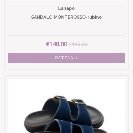
Lanapo
SANDALO MONTEROSSO-rubino
€148.00
€185.00
DETTAGLI