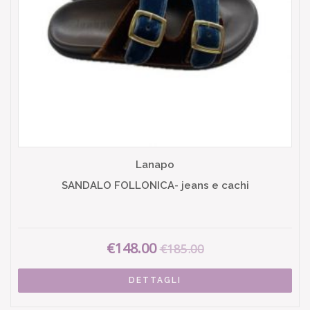
Lanapo
SANDALO FOLLONICA- jeans e cachi
€148.00
€185.00
DETTAGLI