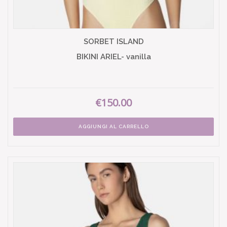
SORBET ISLAND
BIKINI ARIEL- vanilla
€150.00
AGGIUNGI AL CARRELLO