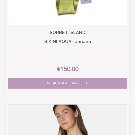
SORBET ISLAND
BIKINI AQUA- banana
€150.00
AGGIUNGI AL CARRELLO