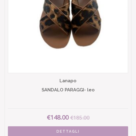
Lanapo
SANDALO PARAGGI- leo
€148.00
€185.00
DETTAGLI