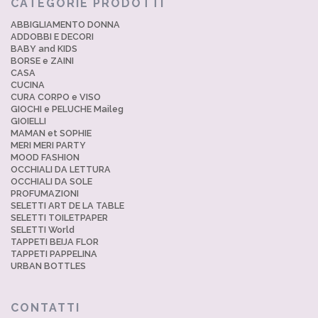
CATEGORIE PRODOTTI
ABBIGLIAMENTO DONNA
ADDOBBI E DECORI
BABY and KIDS
BORSE e ZAINI
CASA
CUCINA
CURA CORPO e VISO
GIOCHI e PELUCHE Maileg
GIOIELLI
MAMAN et SOPHIE
MERI MERI PARTY
MOOD FASHION
OCCHIALI DA LETTURA
OCCHIALI DA SOLE
PROFUMAZIONI
SELETTI ART DE LA TABLE
SELETTI TOILETPAPER
SELETTI World
TAPPETI BEIJA FLOR
TAPPETI PAPPELINA
URBAN BOTTLES
CONTATTI