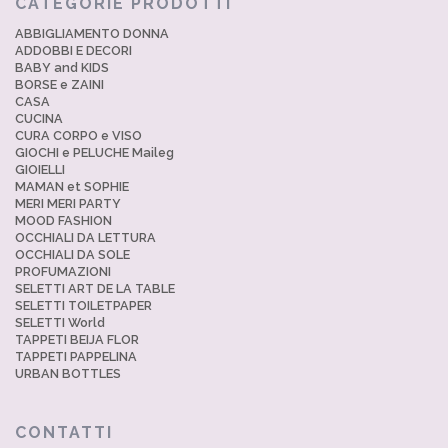
CATEGORIE PRODOTTI
ABBIGLIAMENTO DONNA
ADDOBBI E DECORI
BABY and KIDS
BORSE e ZAINI
CASA
CUCINA
CURA CORPO e VISO
GIOCHI e PELUCHE Maileg
GIOIELLI
MAMAN et SOPHIE
MERI MERI PARTY
MOOD FASHION
OCCHIALI DA LETTURA
OCCHIALI DA SOLE
PROFUMAZIONI
SELETTI ART DE LA TABLE
SELETTI TOILETPAPER
SELETTI World
TAPPETI BEIJA FLOR
TAPPETI PAPPELINA
URBAN BOTTLES
CONTATTI