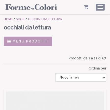
Togg
navig
HOME
/
SHOP
/
OCCHIALI DA LETTURA
occhiali da lettura
MENU PRODOTTI
Prodotti da
1
a
12
di 87
Ordina per