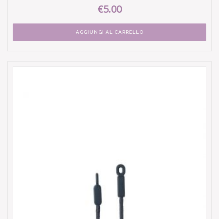
€5.00
AGGIUNGI AL CARRELLO