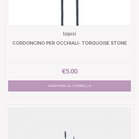
Izipizi
CORDONCINO PER OCCHIALI- TORQUOISE STONE
€5.00
AGGIUNGI AL CARRELLO