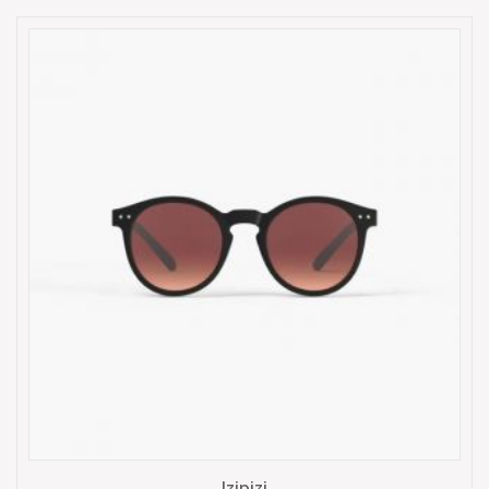
Izipizi