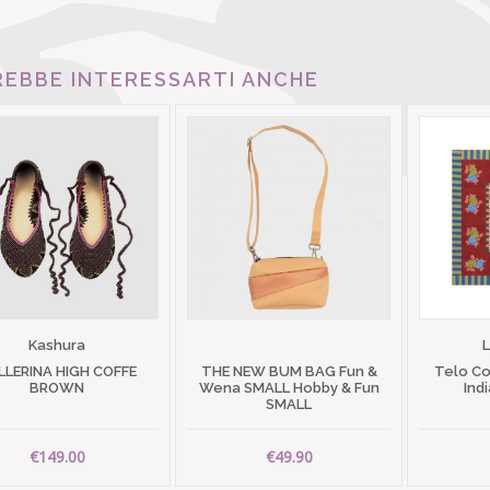
EBBE INTERESSARTI ANCHE
Kashura
LLERINA HIGH COFFE
THE NEW BUM BAG Fun &
Telo C
BROWN
Wena SMALL Hobby & Fun
Ind
SMALL
€149.00
€49.90