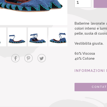
Ballerine lavorate 
colori intensi e lum
pelle, suola di cuo
Vestibilità giusta.
60% Viscosa
40% Cotone
INFORMAZIONI 
CONTAT