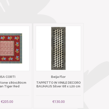
LISA CORTI
Beija Flor
otone 180x180cm
TAPPETTO IN VINILE DECORO
ian Tiger Red
BAUHAUS Silver 68 x 120 cm
€205.00
€130.00