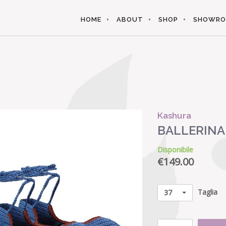
HOME
ABOUT
SHOP
SHOWR
Kashura
BALLERINA
Disponibile
€
149.00
Taglia
37