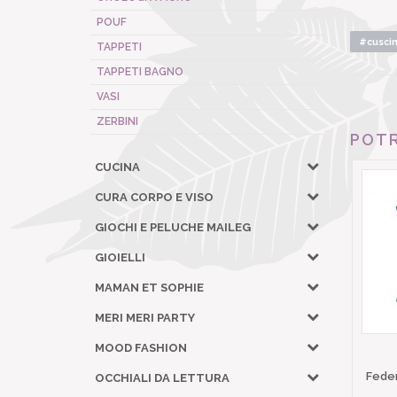
POUF
#cuscin
TAPPETI
TAPPETI BAGNO
VASI
ZERBINI
POTR
CUCINA
CURA CORPO E VISO
GIOCHI E PELUCHE MAILEG
GIOIELLI
MAMAN ET SOPHIE
MERI MERI PARTY
MOOD FASHION
Fede
OCCHIALI DA LETTURA