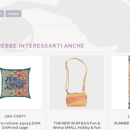
i
#casa
EBBE INTERESSARTI ANCHE
LISA CORTI
ra cotone 45x45 DAM
THE NEW BUM BAG Fun &
RUNNER
DAM red sage
Wena SMALL Hobby & Fun