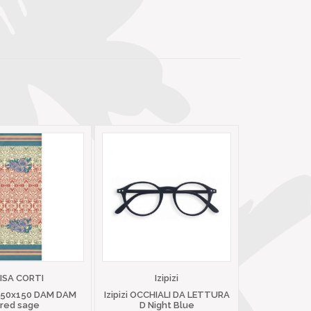
LISA CORTI
Izipizi
 50x150 DAM DAM
Izipizi OCCHIALI DA LETTURA
red sage
D Night Blue