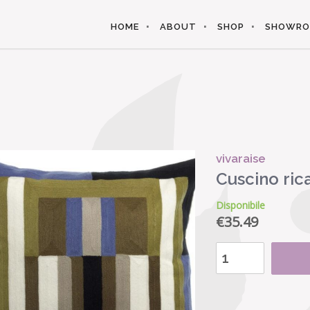
HOME
ABOUT
SHOP
SHOWR
vivaraise
Cuscino ri
Disponibile
€
35.49