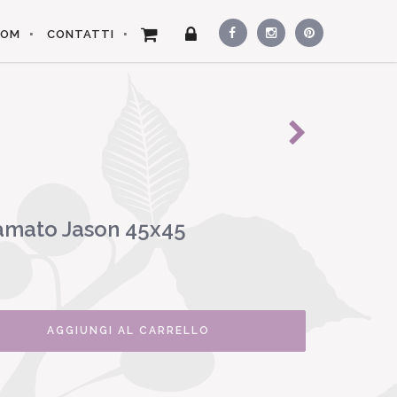
OOM
CONTATTI
camato Jason 45x45
AGGIUNGI AL CARRELLO