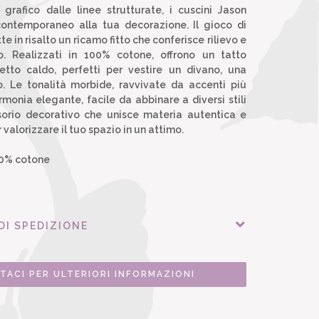
 grafico dalle linee strutturate, i cuscini Jason
ontemporaneo alla tua decorazione. Il gioco di
 in risalto un ricamo fitto che conferisce rilievo e
o. Realizzati in 100% cotone, offrono un tatto
tto caldo, perfetti per vestire un divano, una
o. Le tonalità morbide, ravvivate da accenti più
rmonia elegante, facile da abbinare a diversi stili
ssorio decorativo che unisce materia autentica e
alorizzare il tuo spazio in un attimo.
0% cotone
DI SPEDIZIONE
TACI PER ULTERIORI INFORMAZIONI