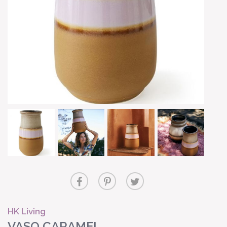
HK Living
VASO CARAMEL