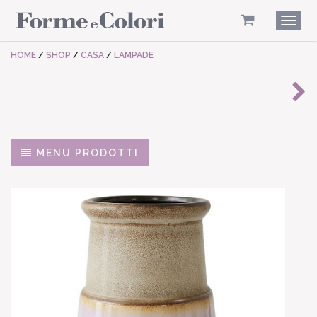
Togg
navig
HOME
/
SHOP
/
CASA
/
LAMPADE
MENU PRODOTTI