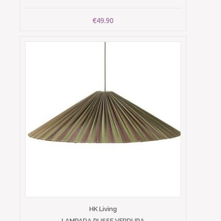
€49.90
HK Living
LAMPADA PLISSE VERDURA