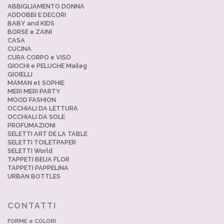
ABBIGLIAMENTO DONNA
ADDOBBI E DECORI
BABY and KIDS
BORSE e ZAINI
CASA
CUCINA
CURA CORPO e VISO
GIOCHI e PELUCHE Maileg
GIOIELLI
MAMAN et SOPHIE
MERI MERI PARTY
MOOD FASHION
OCCHIALI DA LETTURA
OCCHIALI DA SOLE
PROFUMAZIONI
SELETTI ART DE LA TABLE
SELETTI TOILETPAPER
SELETTI World
TAPPETI BEIJA FLOR
TAPPETI PAPPELINA
URBAN BOTTLES
CONTATTI
FORME e COLORI