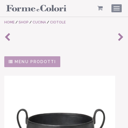
Togg
navig
HOME
/
SHOP
/
CUCINA
/
CIOTOLE
MENU PRODOTTI