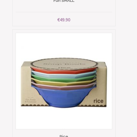
Fun SMALL
€49.90
Rice