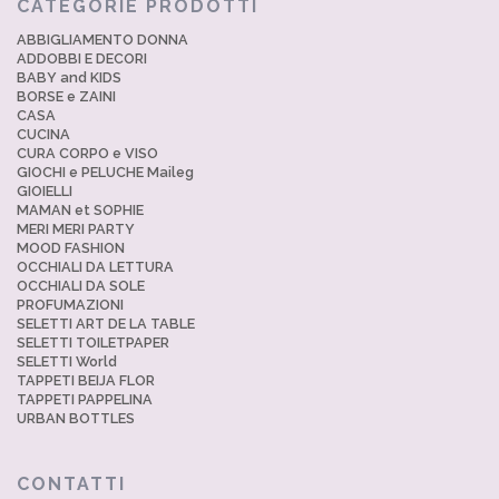
CATEGORIE PRODOTTI
ABBIGLIAMENTO DONNA
ADDOBBI E DECORI
BABY and KIDS
BORSE e ZAINI
CASA
CUCINA
CURA CORPO e VISO
GIOCHI e PELUCHE Maileg
GIOIELLI
MAMAN et SOPHIE
MERI MERI PARTY
MOOD FASHION
OCCHIALI DA LETTURA
OCCHIALI DA SOLE
PROFUMAZIONI
SELETTI ART DE LA TABLE
SELETTI TOILETPAPER
SELETTI World
TAPPETI BEIJA FLOR
TAPPETI PAPPELINA
URBAN BOTTLES
CONTATTI