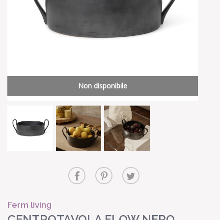
Non disponibile
Ferm living
CENTROTAVOLA FLOW NERO