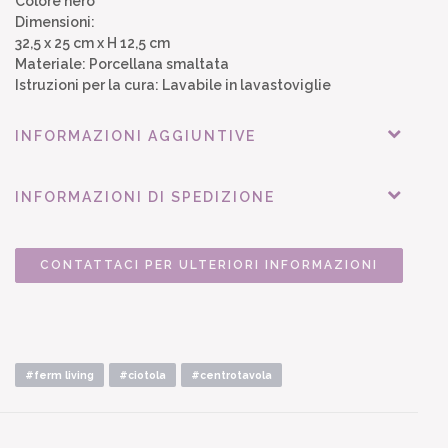
Colore nero
Dimensioni:
32,5 x 25 cm x H 12,5 cm
Materiale: Porcellana smaltata
Istruzioni per la cura: Lavabile in lavastoviglie
INFORMAZIONI AGGIUNTIVE
INFORMAZIONI DI SPEDIZIONE
CONTATTACI PER ULTERIORI INFORMAZIONI
#ferm living
#ciotola
#centrotavola