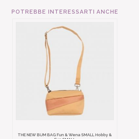
POTREBBE INTERESSARTI ANCHE
THE NEW BUM BAG Fun & Wena SMALL Hobby &