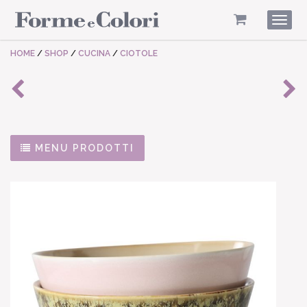
Togg
navig
HOME
/
SHOP
/
CUCINA
/
CIOTOLE
MENU PRODOTTI