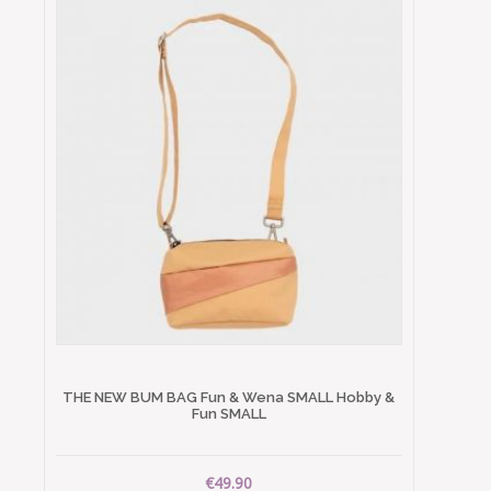
THE NEW BUM BAG Fun & Wena SMALL Hobby &
Fun SMALL
€49.90