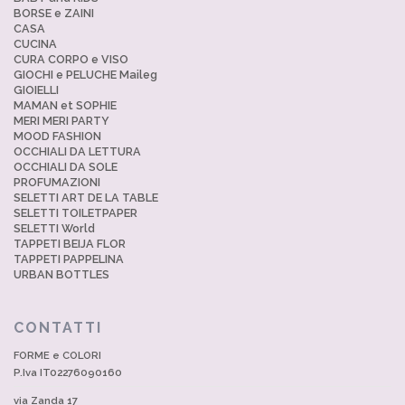
BORSE e ZAINI
CASA
CUCINA
CURA CORPO e VISO
GIOCHI e PELUCHE Maileg
GIOIELLI
MAMAN et SOPHIE
MERI MERI PARTY
MOOD FASHION
OCCHIALI DA LETTURA
OCCHIALI DA SOLE
PROFUMAZIONI
SELETTI ART DE LA TABLE
SELETTI TOILETPAPER
SELETTI World
TAPPETI BEIJA FLOR
TAPPETI PAPPELINA
URBAN BOTTLES
CONTATTI
FORME e COLORI
P.Iva IT02276090160
via Zanda 17