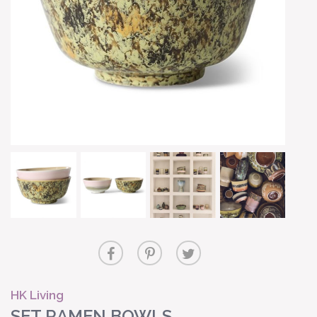
HK Living
SET RAMEN BOWLS