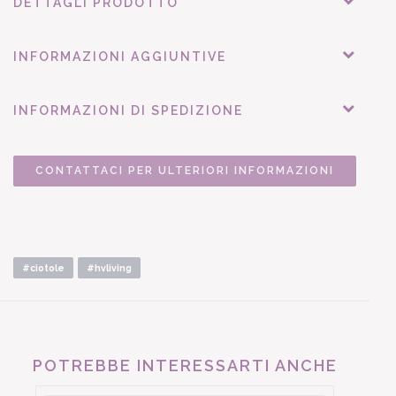
DETTAGLI PRODOTTO
INFORMAZIONI AGGIUNTIVE
INFORMAZIONI DI SPEDIZIONE
CONTATTACI PER ULTERIORI INFORMAZIONI
#ciotole
#hvliving
POTREBBE INTERESSARTI ANCHE