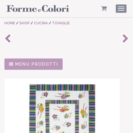
Togg
navig
HOME
/
SHOP
/
CUCINA
/
TOVAGLIE
MENU PRODOTTI