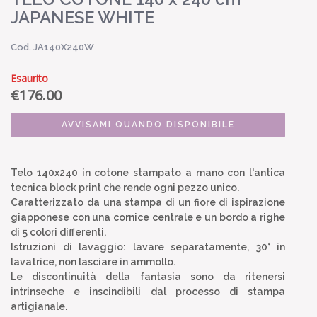
JAPANESE WHITE
Cod. JA140X240W
Esaurito
€
176.00
AVVISAMI QUANDO DISPONIBILE
Telo 140x240 in cotone stampato a mano con l'antica
tecnica block print che rende ogni pezzo unico.
Caratterizzato da una stampa di un fiore di ispirazione
giapponese con una cornice centrale e un bordo a righe
di 5 colori differenti.
Istruzioni di lavaggio: lavare separatamente, 30° in
lavatrice, non lasciare in ammollo.
Le discontinuità della fantasia sono da ritenersi
intrinseche e inscindibili dal processo di stampa
artigianale.