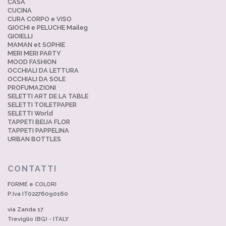
CASA
CUCINA
CURA CORPO e VISO
GIOCHI e PELUCHE Maileg
GIOIELLI
MAMAN et SOPHIE
MERI MERI PARTY
MOOD FASHION
OCCHIALI DA LETTURA
OCCHIALI DA SOLE
PROFUMAZIONI
SELETTI ART DE LA TABLE
SELETTI TOILETPAPER
SELETTI World
TAPPETI BEIJA FLOR
TAPPETI PAPPELINA
URBAN BOTTLES
CONTATTI
FORME e COLORI
P.Iva IT02276090160
via Zanda 17
Treviglio (BG) - ITALY