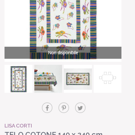
Non disponibile
LISA CORTI
TELO COTONE 140 x 240 cm