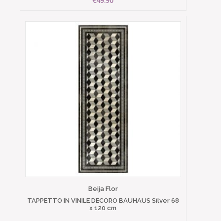
€49.90
Beija Flor
TAPPETTO IN VINILE DECORO BAUHAUS Silver 68
x 120 cm