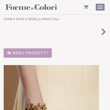
Togg
navig
HOME
/
SHOP
/
GIOIELLI
/
BRACCIALI
MENU PRODOTTI