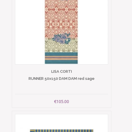
LISA CORTI
RUNNER 50x150 DAM DAM red sage
€105.00