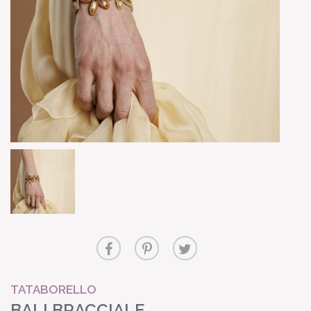
TATABORELLO
BALI BRACCIALE