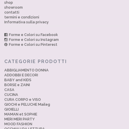
shop
showroom
contatti
termini e condizioni
Informativa sulla privacy
Forme e Colori su Facebook
Forme e Colori su Instagram
Forme e Colori su Pinterest
CATEGORIE PRODOTTI
ABBIGLIAMENTO DONNA
ADDOBBI E DECORI
BABY and KIDS
BORSE e ZAINI
CASA
CUCINA
CURA CORPO e VISO
GIOCHI e PELUCHE Maileg
GIOIELLI
MAMAN et SOPHIE
MERI MERI PARTY
MOOD FASHION
OCCHIALI DA LETTURA