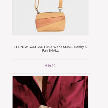
THE NEW BUM BAG Fun & Wena SMALL Hobby &
Fun SMALL
€49.90