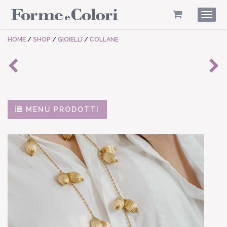
Togg
navig
HOME
/
SHOP
/
GIOIELLI
/
COLLANE
MENU PRODOTTI