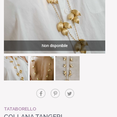
Non disponibile
TATABORELLO
COLLANA TANGERI