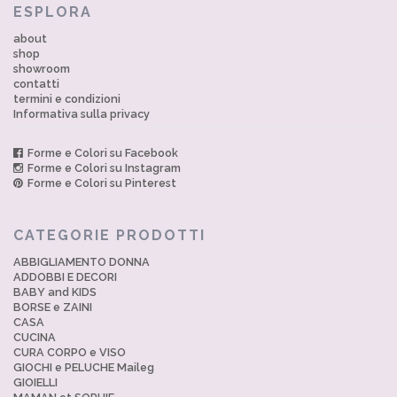
ESPLORA
about
shop
showroom
contatti
termini e condizioni
Informativa sulla privacy
Forme e Colori su Facebook
Forme e Colori su Instagram
Forme e Colori su Pinterest
CATEGORIE PRODOTTI
ABBIGLIAMENTO DONNA
ADDOBBI E DECORI
BABY and KIDS
BORSE e ZAINI
CASA
CUCINA
CURA CORPO e VISO
GIOCHI e PELUCHE Maileg
GIOIELLI