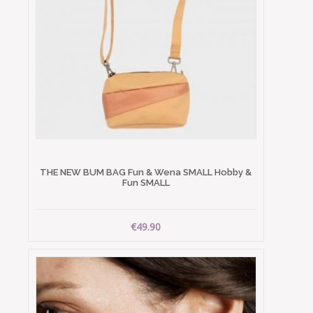
THE NEW BUM BAG Fun & Wena SMALL Hobby &
Fun SMALL
€49.90