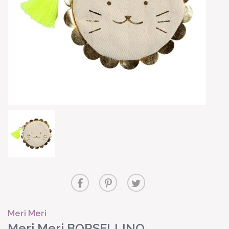
Meri Meri
Meri Meri BORSELLINO