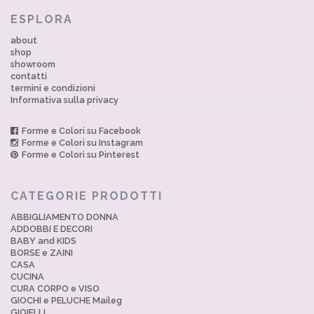
ESPLORA
about
shop
showroom
contatti
termini e condizioni
Informativa sulla privacy
Forme e Colori su Facebook
Forme e Colori su Instagram
Forme e Colori su Pinterest
CATEGORIE PRODOTTI
ABBIGLIAMENTO DONNA
ADDOBBI E DECORI
BABY and KIDS
BORSE e ZAINI
CASA
CUCINA
CURA CORPO e VISO
GIOCHI e PELUCHE Maileg
GIOIELLI