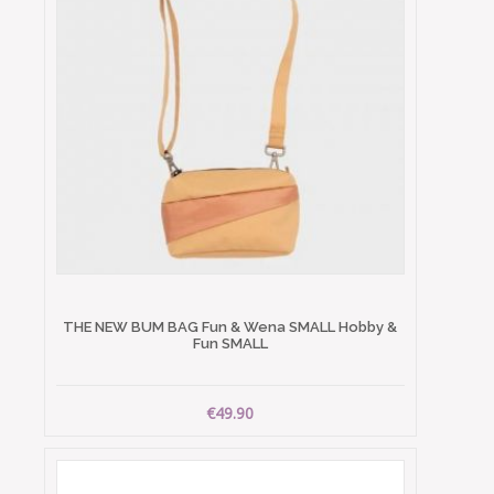
THE NEW BUM BAG Fun & Wena SMALL Hobby &
Fun SMALL
€49.90