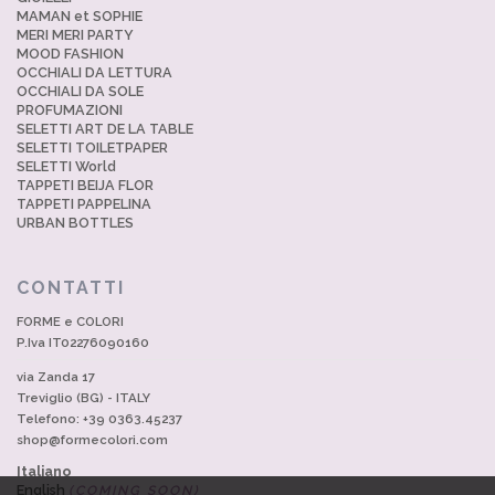
MAMAN et SOPHIE
MERI MERI PARTY
MOOD FASHION
OCCHIALI DA LETTURA
OCCHIALI DA SOLE
PROFUMAZIONI
SELETTI ART DE LA TABLE
SELETTI TOILETPAPER
SELETTI World
TAPPETI BEIJA FLOR
TAPPETI PAPPELINA
URBAN BOTTLES
CONTATTI
FORME e COLORI
P.Iva IT02276090160
via Zanda 17
Treviglio (BG) - ITALY
Telefono: +39 0363.45237
shop@formecolori.com
Italiano
English
(COMING SOON)