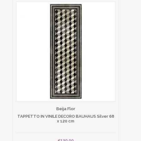
Beija Flor
TAPPETTO IN VINILE DECORO BAUHAUS Silver 68
x 120 cm
€130.00