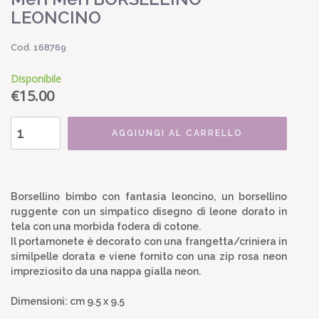
LEONCINO
Cod. 168769
Disponibile
€
15.00
AGGIUNGI AL CARRELLO
Borsellino bimbo con fantasia leoncino, un borsellino
ruggente con un simpatico disegno di leone dorato in
tela con una morbida fodera di cotone.
Il portamonete è decorato con una frangetta/criniera in
similpelle dorata e viene fornito con una zip rosa neon
impreziosito da una nappa gialla neon.
Dimensioni: cm 9.5 x 9.5