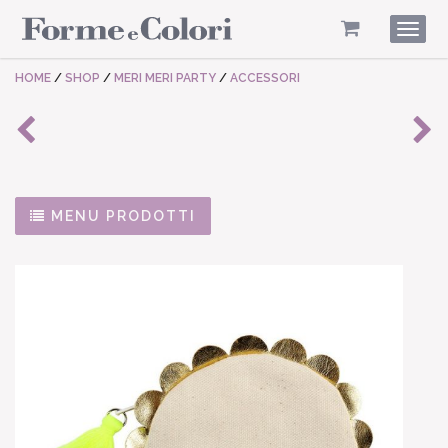
Togg
navig
HOME
/
SHOP
/
MERI MERI PARTY
/
ACCESSORI
MENU PRODOTTI