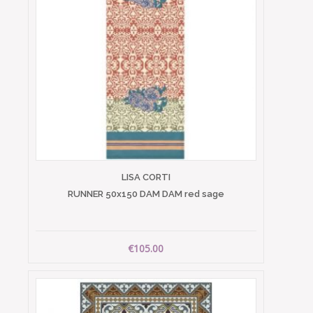
LISA CORTI
RUNNER 50x150 DAM DAM red sage
€105.00