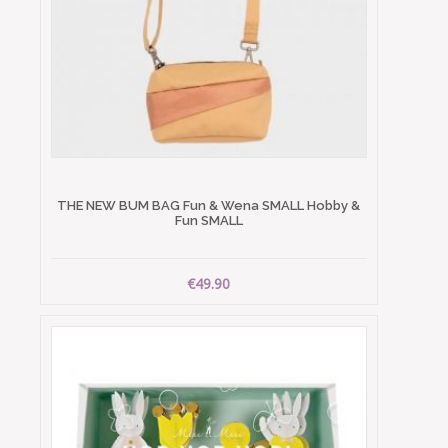
THE NEW BUM BAG Fun & Wena SMALL Hobby &
Fun SMALL
€49.90