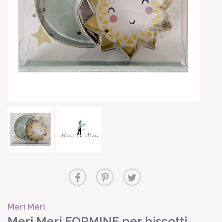
Meri Meri
Meri Meri FORMINE per biscotti