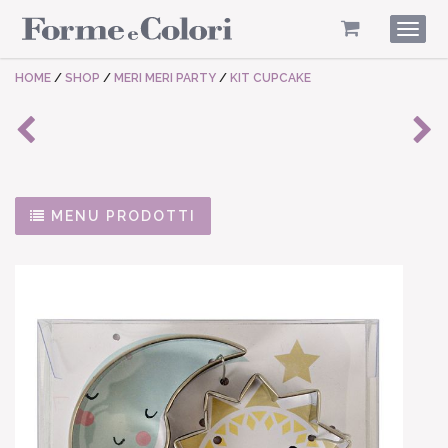
Togg
navig
HOME
/
SHOP
/
MERI MERI PARTY
/
KIT CUPCAKE
MENU PRODOTTI