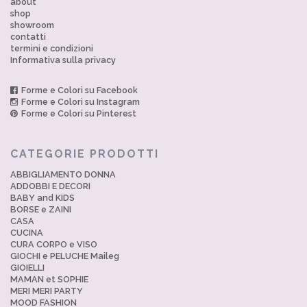
about
shop
showroom
contatti
termini e condizioni
Informativa sulla privacy
Forme e Colori su Facebook
Forme e Colori su Instagram
Forme e Colori su Pinterest
CATEGORIE PRODOTTI
ABBIGLIAMENTO DONNA
ADDOBBI E DECORI
BABY and KIDS
BORSE e ZAINI
CASA
CUCINA
CURA CORPO e VISO
GIOCHI e PELUCHE Maileg
GIOIELLI
MAMAN et SOPHIE
MERI MERI PARTY
MOOD FASHION