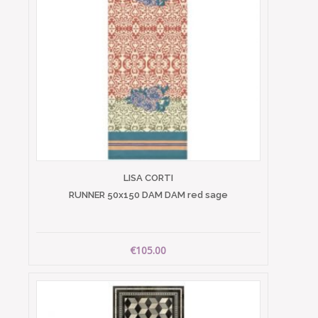
LISA CORTI
RUNNER 50x150 DAM DAM red sage
€105.00