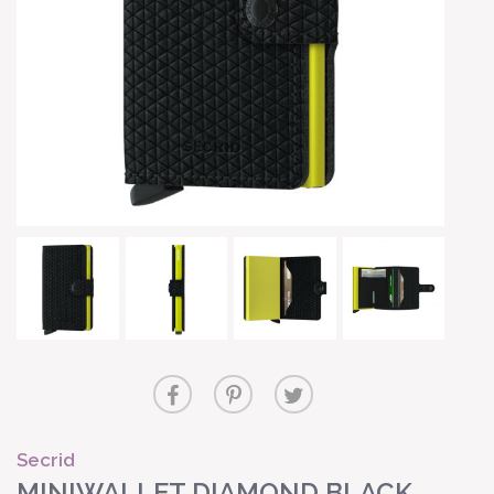
Secrid
MINIWALLET DIAMOND BLACK