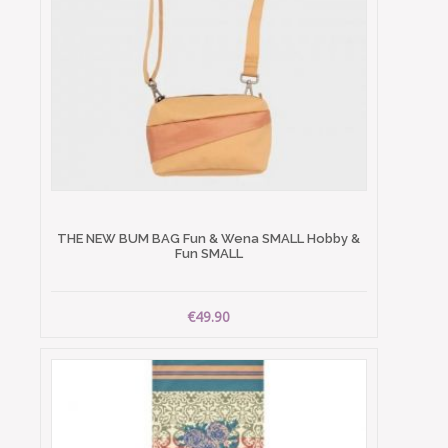
THE NEW BUM BAG Fun & Wena SMALL Hobby &
Fun SMALL
€49.90