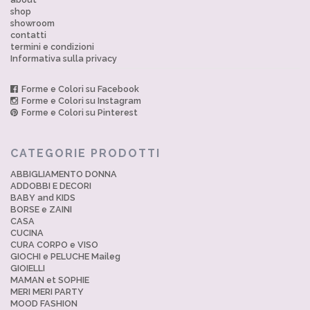
shop
showroom
contatti
termini e condizioni
Informativa sulla privacy
Forme e Colori su Facebook
Forme e Colori su Instagram
Forme e Colori su Pinterest
CATEGORIE PRODOTTI
ABBIGLIAMENTO DONNA
ADDOBBI E DECORI
BABY and KIDS
BORSE e ZAINI
CASA
CUCINA
CURA CORPO e VISO
GIOCHI e PELUCHE Maileg
GIOIELLI
MAMAN et SOPHIE
MERI MERI PARTY
MOOD FASHION