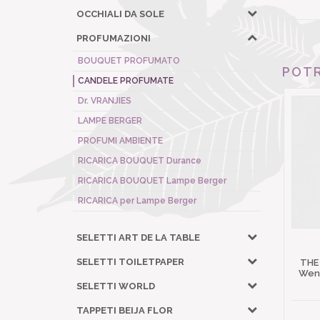
OCCHIALI DA SOLE
PROFUMAZIONI
BOUQUET PROFUMATO
POTR
CANDELE PROFUMATE
Dr. VRANJIES
LAMPE BERGER
PROFUMI AMBIENTE
RICARICA BOUQUET Durance
RICARICA BOUQUET Lampe Berger
RICARICA per Lampe Berger
SELETTI ART DE LA TABLE
SELETTI TOILETPAPER
THE
Wena
SELETTI WORLD
TAPPETI BEIJA FLOR