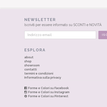
NEWSLETTER
Iscriviti per essere informato su SCONTI e NOVITÀ
ESPLORA
about
shop
showroom
contatti
termini e condizioni
Informativa sulla privacy
Forme e Colori su Facebook
Forme e Colori su Instagram
Forme e Colori su Pinterest