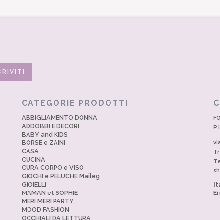
CATEGORIE PRODOTTI
C
ABBIGLIAMENTO DONNA
FO
ADDOBBI E DECORI
P.
BABY and KIDS
BORSE e ZAINI
vi
CASA
Tr
CUCINA
Te
CURA CORPO e VISO
sh
GIOCHI e PELUCHE Maileg
GIOIELLI
It
MAMAN et SOPHIE
En
MERI MERI PARTY
MOOD FASHION
OCCHIALI DA LETTURA