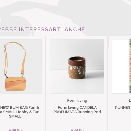
EBBE INTERESSARTI ANCHE
Ferm living
 NEW BUM BAG Fun &
Ferm Living CANDELA
RUNNER
 SMALL Hobby & Fun
PROFUMATA Running Red
SMALL
€49.90
€34.00