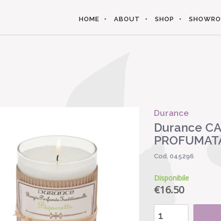
HOME
ABOUT
SHOP
SHOWR
Durance
Durance CA
PROFUMATA
Cod. 045296
Disponibile
€
16.50