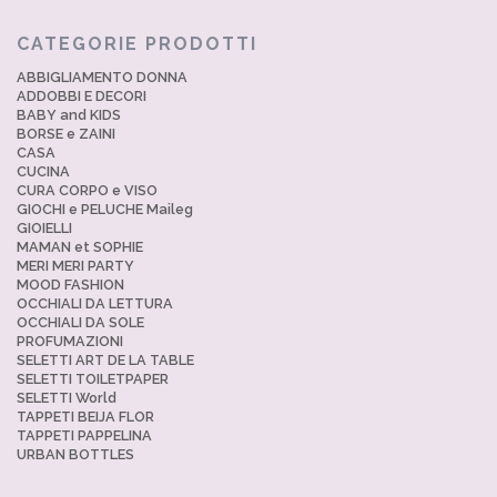
CATEGORIE PRODOTTI
ABBIGLIAMENTO DONNA
ADDOBBI E DECORI
BABY and KIDS
BORSE e ZAINI
CASA
CUCINA
CURA CORPO e VISO
GIOCHI e PELUCHE Maileg
GIOIELLI
MAMAN et SOPHIE
MERI MERI PARTY
MOOD FASHION
OCCHIALI DA LETTURA
OCCHIALI DA SOLE
PROFUMAZIONI
SELETTI ART DE LA TABLE
SELETTI TOILETPAPER
SELETTI World
TAPPETI BEIJA FLOR
TAPPETI PAPPELINA
URBAN BOTTLES