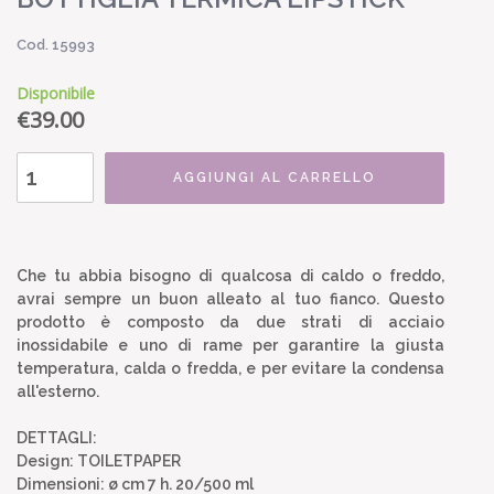
Cod. 15993
Disponibile
€
39.00
AGGIUNGI AL CARRELLO
Che tu abbia bisogno di qualcosa di caldo o freddo,
avrai sempre un buon alleato al tuo fianco. Questo
prodotto è composto da due strati di acciaio
inossidabile e uno di rame per garantire la giusta
temperatura, calda o fredda, e per evitare la condensa
all'esterno.
DETTAGLI:
Design: TOILETPAPER
Dimensioni: ø cm 7 h. 20/500 ml