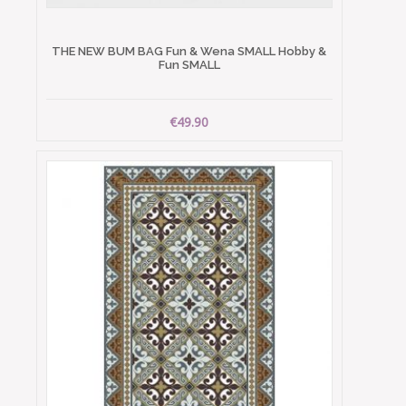
THE NEW BUM BAG Fun & Wena SMALL Hobby &
Fun SMALL
€49.90