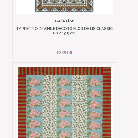
Beija Flor
TAPPETTO IN VINILE DECORO FLOR DE LIS CLASSIC
80 x 195 cm
€239.00