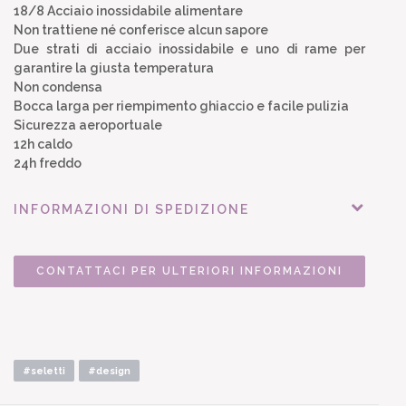
18/8 Acciaio inossidabile alimentare
Non trattiene né conferisce alcun sapore
Due strati di acciaio inossidabile e uno di rame per
garantire la giusta temperatura
Non condensa
Bocca larga per riempimento ghiaccio e facile pulizia
Sicurezza aeroportuale
12h caldo
24h freddo
INFORMAZIONI DI SPEDIZIONE
CONTATTACI PER ULTERIORI INFORMAZIONI
#seletti
#design