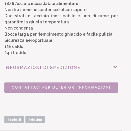
18/8 Acciaio inossidabile alimentare
Non trattiene né conferisce alcun sapore
Due strati di acciaio inossidabile e uno di rame per
garantire la giusta temperatura
Non condensa
Bocca larga per riempimento ghiaccio e facile pulizia
Sicurezza aeroportuale
12h caldo
24h freddo
INFORMAZIONI DI SPEDIZIONE
CONTATTACI PER ULTERIORI INFORMAZIONI
#seletti
#design