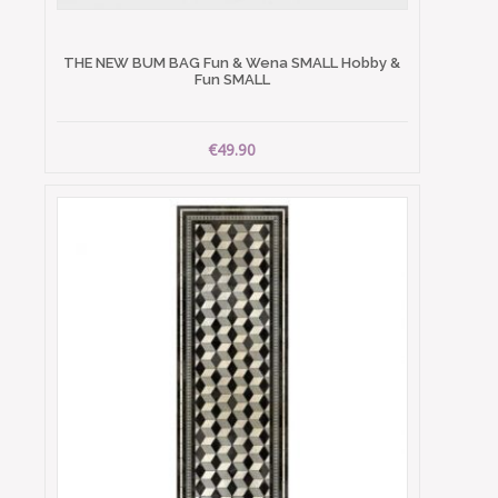
THE NEW BUM BAG Fun & Wena SMALL Hobby &
Fun SMALL
€49.90