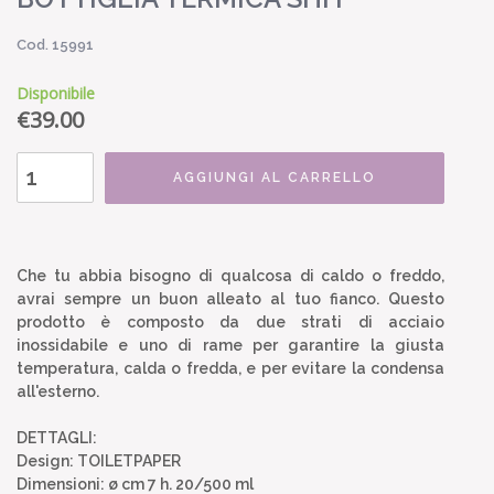
Cod. 15991
Disponibile
€
39.00
AGGIUNGI AL CARRELLO
Che tu abbia bisogno di qualcosa di caldo o freddo,
avrai sempre un buon alleato al tuo fianco. Questo
prodotto è composto da due strati di acciaio
inossidabile e uno di rame per garantire la giusta
temperatura, calda o fredda, e per evitare la condensa
all'esterno.
DETTAGLI:
Design: TOILETPAPER
Dimensioni: ø cm 7 h. 20/500 ml