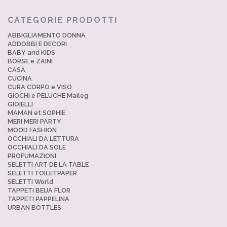
CATEGORIE PRODOTTI
ABBIGLIAMENTO DONNA
ADDOBBI E DECORI
BABY and KIDS
BORSE e ZAINI
CASA
CUCINA
CURA CORPO e VISO
GIOCHI e PELUCHE Maileg
GIOIELLI
MAMAN et SOPHIE
MERI MERI PARTY
MOOD FASHION
OCCHIALI DA LETTURA
OCCHIALI DA SOLE
PROFUMAZIONI
SELETTI ART DE LA TABLE
SELETTI TOILETPAPER
SELETTI World
TAPPETI BEIJA FLOR
TAPPETI PAPPELINA
URBAN BOTTLES