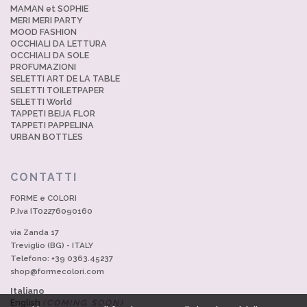
MAMAN et SOPHIE
MERI MERI PARTY
MOOD FASHION
OCCHIALI DA LETTURA
OCCHIALI DA SOLE
PROFUMAZIONI
SELETTI ART DE LA TABLE
SELETTI TOILETPAPER
SELETTI World
TAPPETI BEIJA FLOR
TAPPETI PAPPELINA
URBAN BOTTLES
CONTATTI
FORME e COLORI
P.Iva IT02276090160
via Zanda 17
Treviglio (BG) - ITALY
Telefono: +39 0363.45237
shop@formecolori.com
Italiano
English
(COMING SOON)