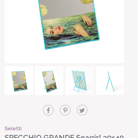
Seletti
SPECCHIO GRANDE Seagirl 30x40