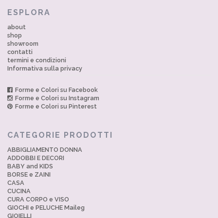
ESPLORA
about
shop
showroom
contatti
termini e condizioni
Informativa sulla privacy
Forme e Colori su Facebook
Forme e Colori su Instagram
Forme e Colori su Pinterest
CATEGORIE PRODOTTI
ABBIGLIAMENTO DONNA
ADDOBBI E DECORI
BABY and KIDS
BORSE e ZAINI
CASA
CUCINA
CURA CORPO e VISO
GIOCHI e PELUCHE Maileg
GIOIELLI