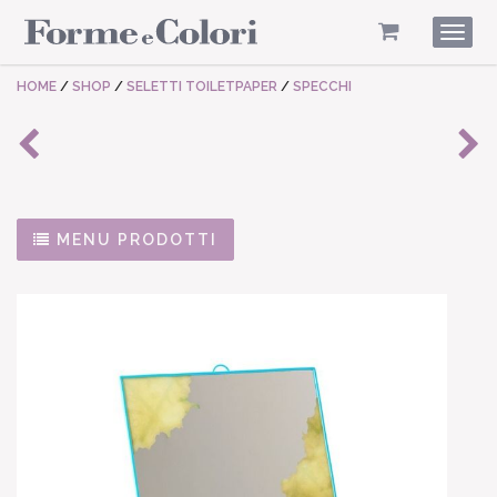
Togg
navig
HOME
/
SHOP
/
SELETTI TOILETPAPER
/
SPECCHI
MENU PRODOTTI