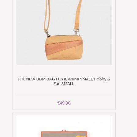
THE NEW BUM BAG Fun & Wena SMALL Hobby &
Fun SMALL
€49.90