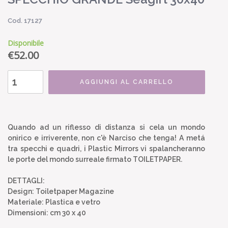
Cod. 17127
Disponibile
€
52.00
AGGIUNGI AL CARRELLO
Quando ad un riflesso di distanza si cela un mondo
onirico e irriverente, non c'è Narciso che tenga! A metá
tra specchi e quadri, i Plastic Mirrors vi spalancheranno
le porte del mondo surreale firmato TOILETPAPER.
DETTAGLI:
Design: Toiletpaper Magazine
Materiale: Plastica e vetro
Dimensioni: cm 30 x 40