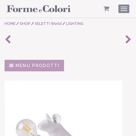
Togg
navig
HOME
/
SHOP
/
SELETTI World
/
LIGHTING
MENU PRODOTTI