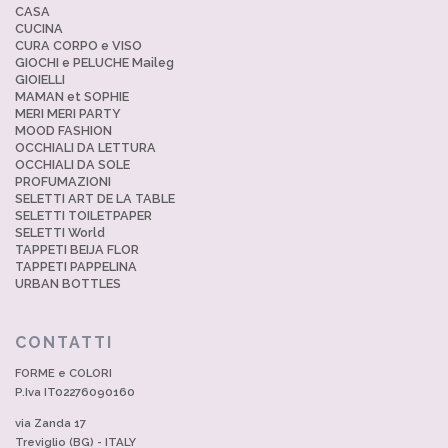
CASA
CUCINA
CURA CORPO e VISO
GIOCHI e PELUCHE Maileg
GIOIELLI
MAMAN et SOPHIE
MERI MERI PARTY
MOOD FASHION
OCCHIALI DA LETTURA
OCCHIALI DA SOLE
PROFUMAZIONI
SELETTI ART DE LA TABLE
SELETTI TOILETPAPER
SELETTI World
TAPPETI BEIJA FLOR
TAPPETI PAPPELINA
URBAN BOTTLES
CONTATTI
FORME e COLORI
P.Iva IT02276090160
via Zanda 17
Treviglio (BG) - ITALY