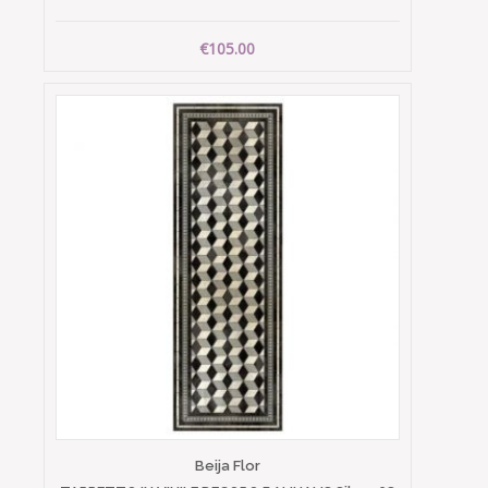
€105.00
Beija Flor