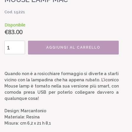
Cod. 15221
Disponibile
€
83.00
AGGIUNGI AL CARRELLO
Quando non è a rosicchiare formaggio si diverte a starti
vicino con la lampadina che ha appena rubato. L’iconico
Mouse lamp è tornato nella sua versione più smart, con
comoda presa USB per poterlo collegare davvero a
qualunque cosa!
Design: Marcantonio
Materiale: Resina
Misura: cm 6,2 x 21 h 8,1