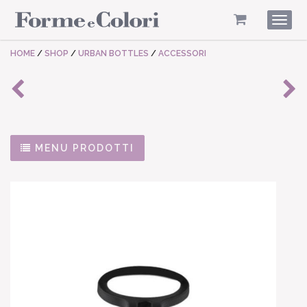
Togg
navig
HOME
/
SHOP
/
URBAN BOTTLES
/
ACCESSORI
MENU PRODOTTI