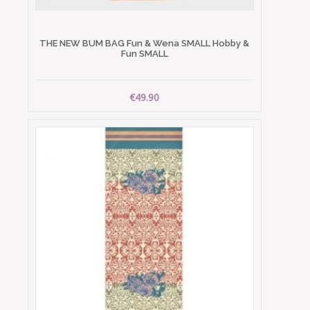
THE NEW BUM BAG Fun & Wena SMALL Hobby &
Fun SMALL
€49.90