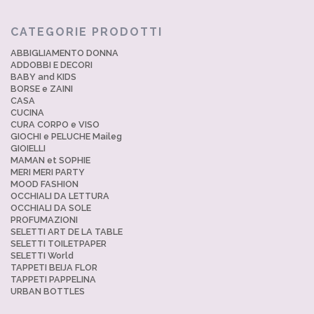
CATEGORIE PRODOTTI
ABBIGLIAMENTO DONNA
ADDOBBI E DECORI
BABY and KIDS
BORSE e ZAINI
CASA
CUCINA
CURA CORPO e VISO
GIOCHI e PELUCHE Maileg
GIOIELLI
MAMAN et SOPHIE
MERI MERI PARTY
MOOD FASHION
OCCHIALI DA LETTURA
OCCHIALI DA SOLE
PROFUMAZIONI
SELETTI ART DE LA TABLE
SELETTI TOILETPAPER
SELETTI World
TAPPETI BEIJA FLOR
TAPPETI PAPPELINA
URBAN BOTTLES