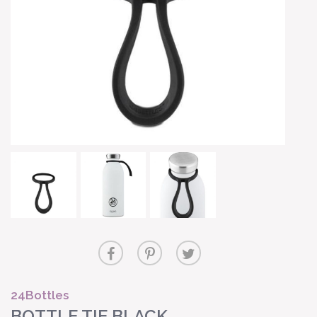
24Bottles
BOTTLE TIE BLACK