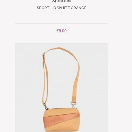
24Bottles
SPORT LID WHITE ORANGE
€8.00