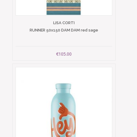
LISA CORTI
RUNNER 50x150 DAM DAM red sage
€105.00