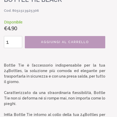
Cod. 8051513925306
Disponibile
€
4.90
AGGIUNGI AL CARRELLO
Bottle Tie è l’accessorio indispensabile per la tua
24Bottles, la soluzione più comoda ed elegante per
trasportarla in sicurezza e con una presa salda, per tutto
il giorno.
Caratterizzato da una straordinaria flessibilità, Bottle
Tie non si deforma né si rompe mai, non importa come lo
pieghi.
Infila Bottle Tie intorno al collo della tua 24Bottles per