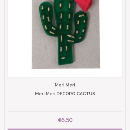
Meri Meri
Meri Meri DECORO CACTUS
€6.50