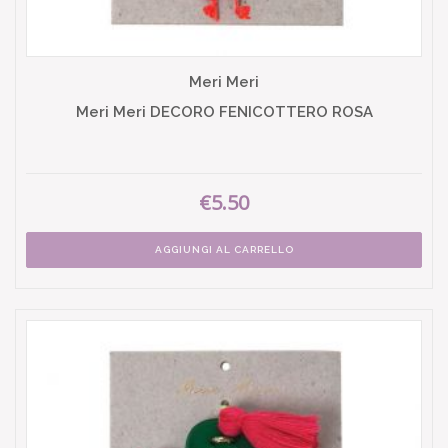
Meri Meri
Meri Meri DECORO FENICOTTERO ROSA
€5.50
AGGIUNGI AL CARRELLO