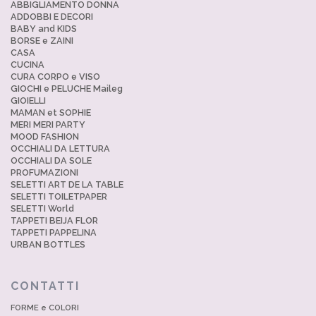
ABBIGLIAMENTO DONNA
ADDOBBI E DECORI
BABY and KIDS
BORSE e ZAINI
CASA
CUCINA
CURA CORPO e VISO
GIOCHI e PELUCHE Maileg
GIOIELLI
MAMAN et SOPHIE
MERI MERI PARTY
MOOD FASHION
OCCHIALI DA LETTURA
OCCHIALI DA SOLE
PROFUMAZIONI
SELETTI ART DE LA TABLE
SELETTI TOILETPAPER
SELETTI World
TAPPETI BEIJA FLOR
TAPPETI PAPPELINA
URBAN BOTTLES
CONTATTI
FORME e COLORI