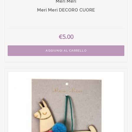
Meri Meri
Meri Meri DECORO CUORE
€5.00
AGGIUNGI AL CARRELLO