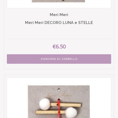
Meri Meri
Meri Meri DECORO LUNA e STELLE
€6.50
AGGIUNGI AL CARRELLO