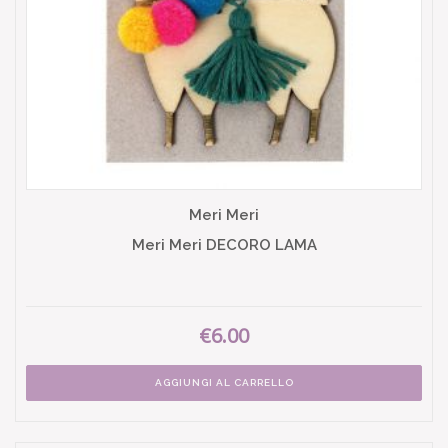
Meri Meri
Meri Meri DECORO LAMA
€6.00
AGGIUNGI AL CARRELLO