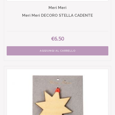
Meri Meri
Meri Meri DECORO STELLA CADENTE
€6.50
AGGIUNGI AL CARRELLO