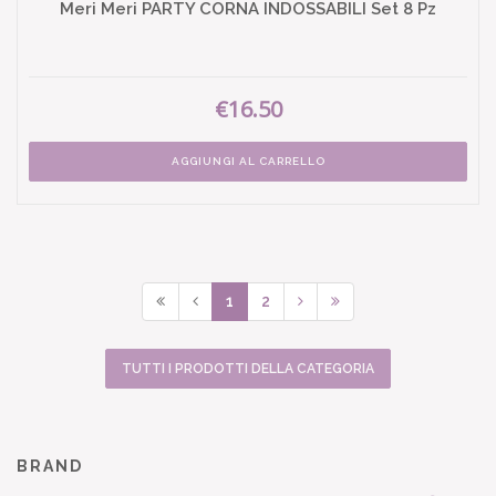
Meri Meri PARTY CORNA INDOSSABILI Set 8 Pz
€16.50
AGGIUNGI AL CARRELLO
1
2
TUTTI I PRODOTTI DELLA CATEGORIA
BRAND