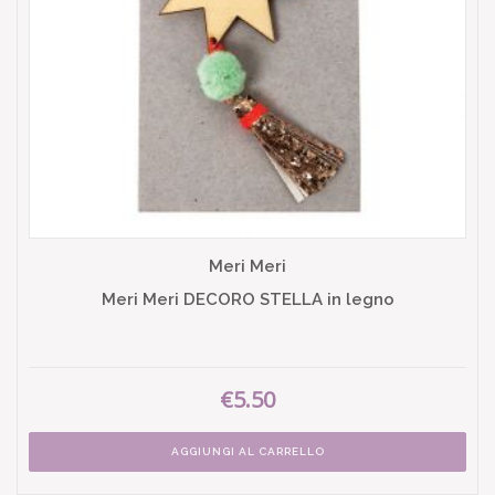
Meri Meri
Meri Meri DECORO STELLA in legno
€5.50
AGGIUNGI AL CARRELLO