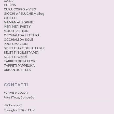
CASA
CUCINA
CURA CORPO e VISO
GIOCHI e PELUCHE Maileg
GIOIELLI
MAMAN et SOPHIE
MERI MERI PARTY
MOOD FASHION
OCCHIALI DA LETTURA
OCCHIALI DA SOLE
PROFUMAZIONI
SELETTI ART DE LA TABLE
SELETTI TOILETPAPER
SELETTI World
TAPPETI BEIJA FLOR
TAPPETI PAPPELINA
URBAN BOTTLES
CONTATTI
FORME e COLORI
P.Iva IT02276090160
via Zanda 17
Treviglio (BG) - ITALY