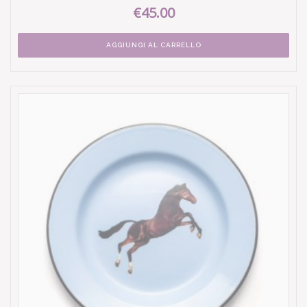
€45.00
AGGIUNGI AL CARRELLO