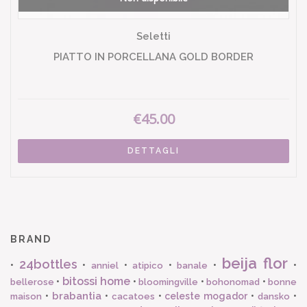
Seletti
PIATTO IN PORCELLANA GOLD BORDER
€45.00
DETTAGLI
BRAND
beija flor
24bottles
•
•
•
•
•
•
anniel
atipico
banale
bitossi home
•
•
•
•
bellerose
bloomingville
bohonomad
bonne
brabantia
•
•
•
celeste mogador
•
•
maison
cacatoes
dansko