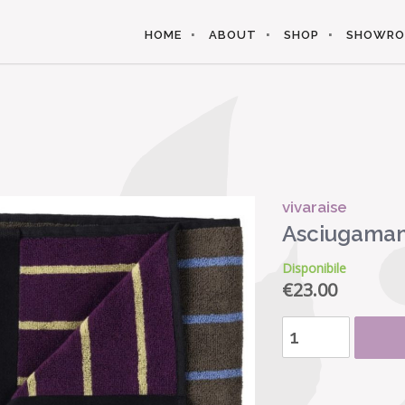
HOME
ABOUT
SHOP
SHOWR
vivaraise
Asciugaman
Disponibile
€
23.00