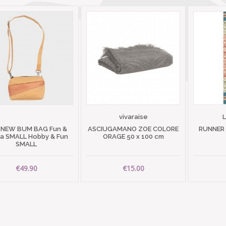
vivaraise
 NEW BUM BAG Fun &
ASCIUGAMANO ZOE COLORE
RUNNER
 SMALL Hobby & Fun
ORAGE 50 x 100 cm
SMALL
€49.90
€15.00