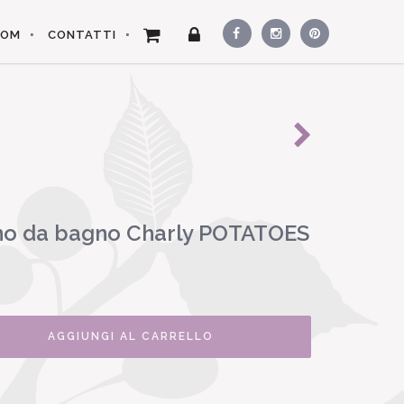
OOM
CONTATTI
o da bagno Charly POTATOES
AGGIUNGI AL CARRELLO