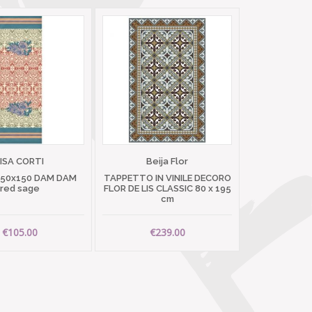
LISA CORTI
Beija Flor
 50x150 DAM DAM
TAPPETTO IN VINILE DECORO
red sage
FLOR DE LIS CLASSIC 80 x 195
cm
€105.00
€239.00