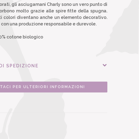
olorati, gli asciugamani Charly sono un vero punto di
orbono molto grazie alle spire fitte della spugna.
nti colori diventano anche un elemento decorativo.
, con una produzione responsabile e durevole.
% cotone biologico
DI SPEDIZIONE
TACI PER ULTERIORI INFORMAZIONI