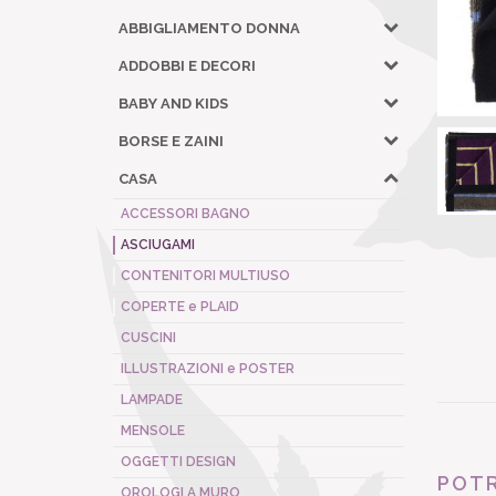
ABBIGLIAMENTO DONNA
ADDOBBI E DECORI
BABY AND KIDS
BORSE E ZAINI
CASA
ACCESSORI BAGNO
ASCIUGAMI
CONTENITORI MULTIUSO
COPERTE e PLAID
CUSCINI
ILLUSTRAZIONI e POSTER
LAMPADE
MENSOLE
OGGETTI DESIGN
POTR
OROLOGI A MURO