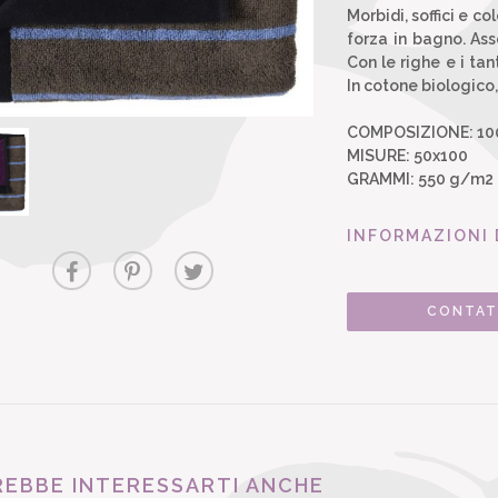
Morbidi, soffici e c
forza in bagno. Ass
Con le righe e i ta
In cotone biologico
COMPOSIZIONE: 100
MISURE: 50x100
GRAMMI: 550 g/m2
INFORMAZIONI 
CONTAT
EBBE INTERESSARTI ANCHE