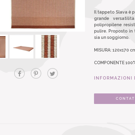
Il tappeto Slava è p
grande versatilit
polipropilene resi
pulire. Proposto in 
sia un soggiorno.
MISURA: 120x170 c
COMPONENTE 100% 
INFORMAZIONI 
CONTAT