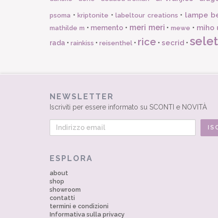
lampe b
•
•
•
psoma
kriptonite
labeltour creations
meri meri
miho 
•
memento
•
•
•
mathilde m
mewe
selet
rice
secrid
rada
•
•
•
•
•
rainkiss
reisenthel
NEWSLETTER
Iscriviti per essere informato su SCONTI e NOVITÀ
ESPLORA
about
shop
showroom
contatti
termini e condizioni
Informativa sulla privacy