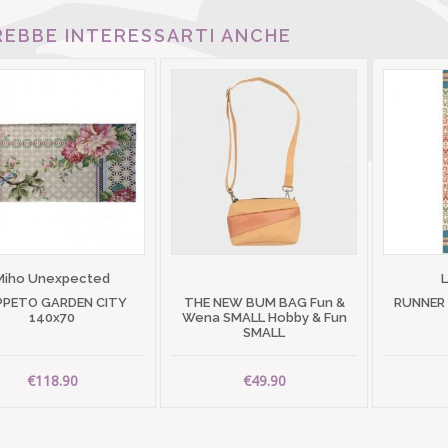
EBBE INTERESSARTI ANCHE
Miho Unexpected
PPETO GARDEN CITY
THE NEW BUM BAG Fun &
RUNNER
140x70
Wena SMALL Hobby & Fun
SMALL
€118.90
€49.90