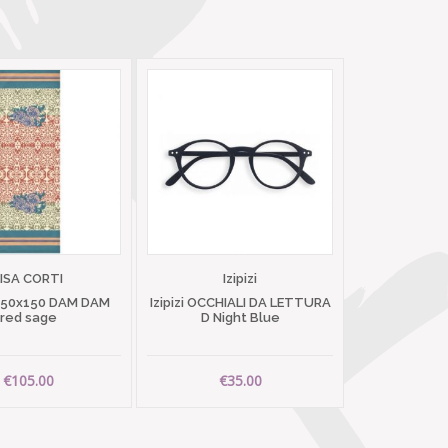
LISA CORTI
Izipizi
 50x150 DAM DAM
Izipizi OCCHIALI DA LETTURA
red sage
D Night Blue
€105.00
€35.00