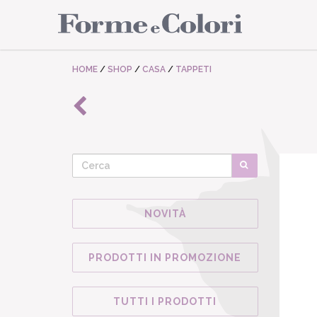
HOME
/
SHOP
/
CASA
/
TAPPETI
NOVITÀ
PRODOTTI IN PROMOZIONE
TUTTI I PRODOTTI