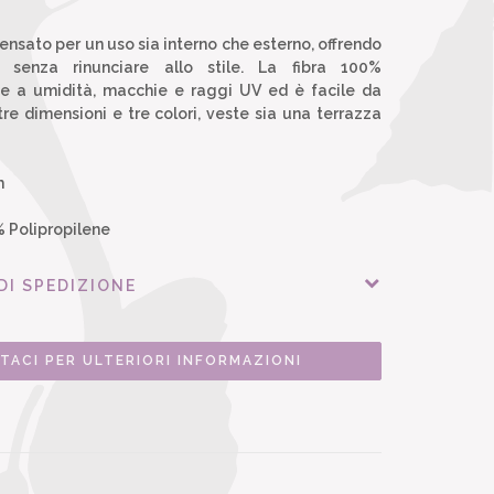
ensato per un uso sia interno che esterno, offrendo
à senza rinunciare allo stile. La fibra 100%
ste a umidità, macchie e raggi UV ed è facile da
tre dimensioni e tre colori, veste sia una terrazza
m
Polipropilene
DI SPEDIZIONE
TACI PER ULTERIORI INFORMAZIONI