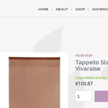
HOME
ABOUT
SHOP
SHOWR
vivaraise
Tappeto Sla
Vivaraise
Disponibilità limitata
€
103.87