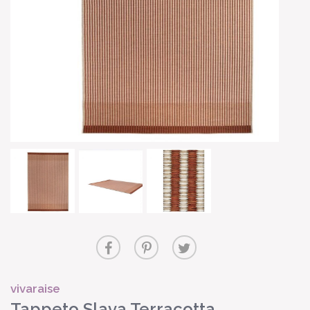
vivaraise
Tappeto Slava Terracotta