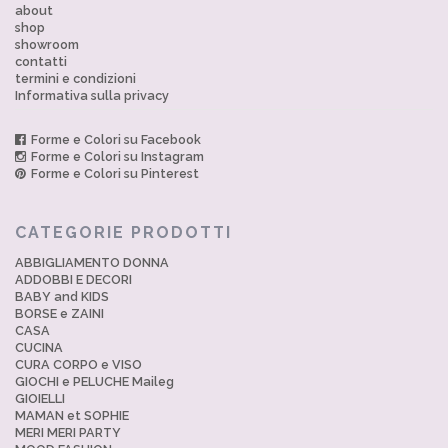
about
shop
showroom
contatti
termini e condizioni
Informativa sulla privacy
Forme e Colori su Facebook
Forme e Colori su Instagram
Forme e Colori su Pinterest
CATEGORIE PRODOTTI
ABBIGLIAMENTO DONNA
ADDOBBI E DECORI
BABY and KIDS
BORSE e ZAINI
CASA
CUCINA
CURA CORPO e VISO
GIOCHI e PELUCHE Maileg
GIOIELLI
MAMAN et SOPHIE
MERI MERI PARTY