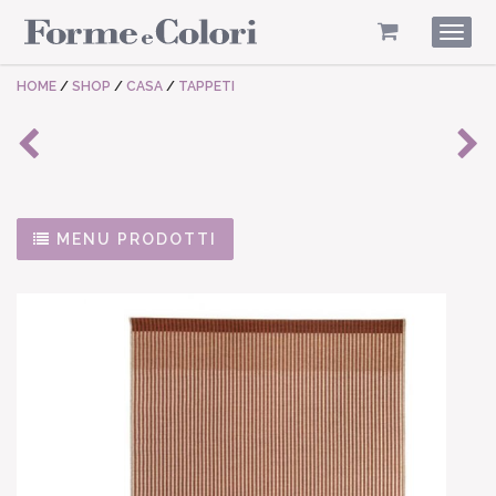
Togg
navig
HOME
/
SHOP
/
CASA
/
TAPPETI
MENU PRODOTTI