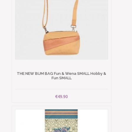
THE NEW BUM BAG Fun & Wena SMALL Hobby &
Fun SMALL
€49.90