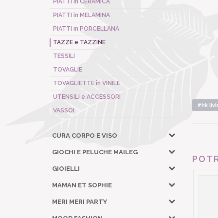
PIATTI in CERAMICA
PIATTI in MELAMINA
PIATTI in PORCELLANA
TAZZE e TAZZINE
TESSILI
TOVAGLIE
TOVAGLIETTE in VINILE
UTENSILI e ACCESSORI
#hk livi
VASSOI
CURA CORPO E VISO
GIOCHI E PELUCHE MAILEG
POTR
GIOIELLI
MAMAN ET SOPHIE
MERI MERI PARTY