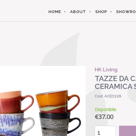
HOME
ABOUT
SHOP
SHOWR
HK Living
TAZZE DA C
CERAMICA S
Cod. ACE7226
Disponibile
€
37.00