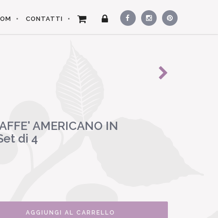
OOM
CONTATTI
AFFE' AMERICANO IN
et di 4
AGGIUNGI AL CARRELLO