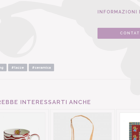
INFORMAZIONI 
CONTAT
ng
#tazze
#ceramica
EBBE INTERESSARTI ANCHE