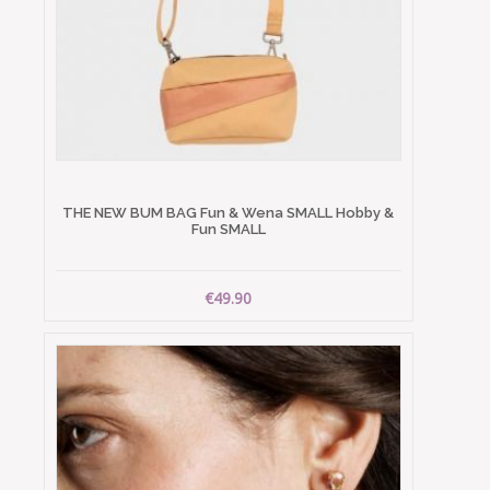
THE NEW BUM BAG Fun & Wena SMALL Hobby &
Fun SMALL
€49.90