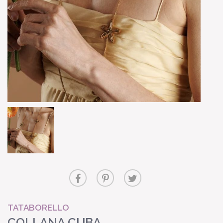
TATABORELLO
COLLANA CUBA