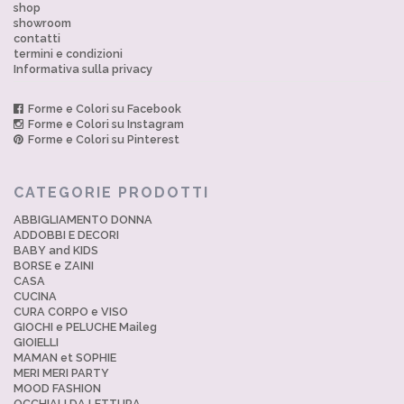
shop
showroom
contatti
termini e condizioni
Informativa sulla privacy
Forme e Colori su Facebook
Forme e Colori su Instagram
Forme e Colori su Pinterest
CATEGORIE PRODOTTI
ABBIGLIAMENTO DONNA
ADDOBBI E DECORI
BABY and KIDS
BORSE e ZAINI
CASA
CUCINA
CURA CORPO e VISO
GIOCHI e PELUCHE Maileg
GIOIELLI
MAMAN et SOPHIE
MERI MERI PARTY
MOOD FASHION
OCCHIALI DA LETTURA