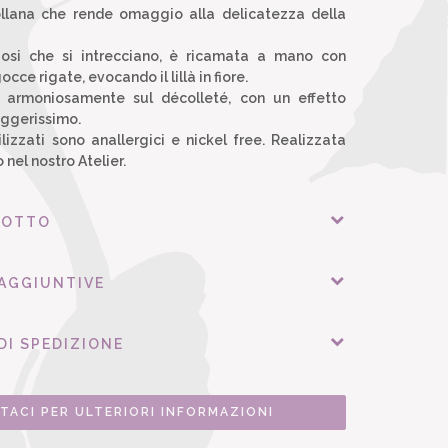
ollana che rende omaggio alla delicatezza della
osi che si intrecciano, è ricamata a mano con
gocce rigate, evocando il lillà in fiore.
 armoniosamente sul décolleté, con un effetto
eggerissimo.
ilizzati sono anallergici e nickel free. Realizzata
nel nostro Atelier.
DOTTO
 AGGIUNTIVE
DI SPEDIZIONE
TACI PER ULTERIORI INFORMAZIONI