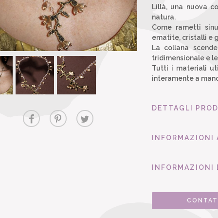
Lillà, una nuova c
natura.
Come rametti sinu
ematite, cristalli e 
La collana scende
tridimensionale e l
Tutti i materiali ut
interamente a mano 
DETTAGLI PRO
INFORMAZIONI
INFORMAZIONI 
CONTAT