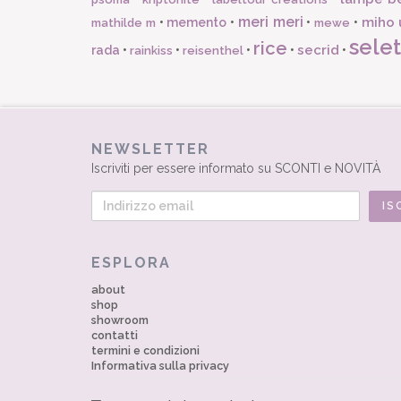
meri meri
miho 
•
memento
•
•
•
mathilde m
mewe
selet
rice
secrid
rada
•
•
•
•
•
rainkiss
reisenthel
NEWSLETTER
Iscriviti per essere informato su SCONTI e NOVITÀ
ESPLORA
about
shop
showroom
contatti
termini e condizioni
Informativa sulla privacy